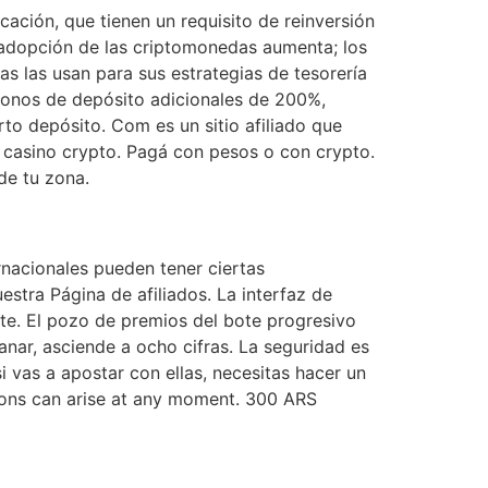
cación, que tienen un requisito de reinversión
 adopción de las criptomonedas aumenta; los
 las usan para sus estrategias de tesorería
 bonos de depósito adicionales de 200%,
to depósito. Com es un sitio afiliado que
n casino crypto. Pagá con pesos o con crypto.
de tu zona.
rnacionales pueden tener ciertas
estra Página de afiliados. La interfaz de
te. El pozo de premios del bote progresivo
nar, asciende a ocho cifras. La seguridad es
i vas a apostar con ellas, necesitas hacer un
ions can arise at any moment. 300 ARS