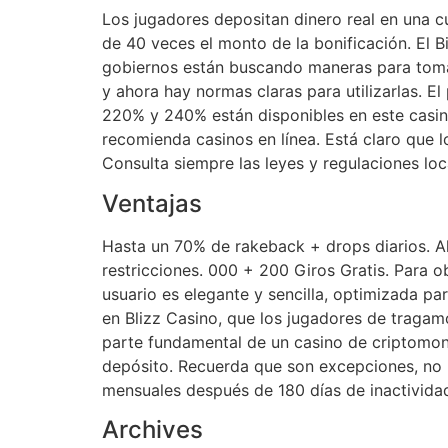
Los jugadores depositan dinero real en una cu
de 40 veces el monto de la bonificación. El 
gobiernos están buscando maneras para tomar
y ahora hay normas claras para utilizarlas. 
220% y 240% están disponibles en este casino
recomienda casinos en línea. Está claro que 
Consulta siempre las leyes y regulaciones loc
Ventajas
Hasta un 70% de rakeback + drops diarios. Al
restricciones. 000 + 200 Giros Gratis. Para ob
usuario es elegante y sencilla, optimizada p
en Blizz Casino, que los jugadores de tragam
parte fundamental de un casino de criptomoned
depósito. Recuerda que son excepciones, no 
mensuales después de 180 días de inactivida
Archives