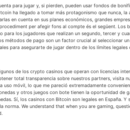
enta para jugar y, si pierden, pueden usar fondos de bonifi
Bitcoin ha llegado a tomar más protagonismo que nunca, la
las en cuenta en sus planes económicos, grandes empresas
El procediment per afegir fons al compte és el següent. Los
 para los jugadores que realizan un segundo, tercer y cuar
los métodos de pago son un factor crucial al seleccionar u
ales para asegurarte de jugar dentro de los límites legales 
gunos de los crypto casinos que operan con licencias inte
tener total transparencia sobre nuestros partners, visita nu
ara uso móvil, lo que me pareció extremadamente convenien
onedas y otros juegos con bote tienen la oportunidad de ga
as. Sí, los casinos con Bitcoin son legales en España. Y s
la norma. We understand that when you are gaming, quest
d.