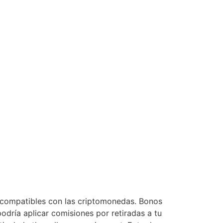
s compatibles con las criptomonedas. Bonos
odría aplicar comisiones por retiradas a tu