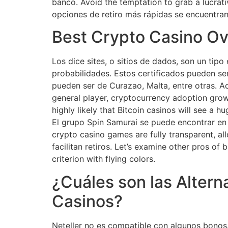
banco. Avoid the temptation to grab a lucrativ
opciones de retiro más rápidas se encuentran
Best Crypto Casino Ov
Los dice sites, o sitios de dados, son un ti
probabilidades. Estos certificados pueden ser
pueden ser de Curazao, Malta, entre otras. A
general player, cryptocurrency adoption gro
highly likely that Bitcoin casinos will see a 
El grupo Spin Samurai se puede encontrar en T
crypto casino games are fully transparent, al
facilitan retiros. Let’s examine other pros of 
criterion with flying colors.
¿Cuáles son las Altern
Casinos?
Neteller no es compatible con algunos bonos. 