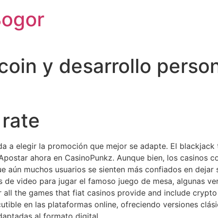
Bogor
coin y desarrollo person
 rate
a a elegir la promoción que mejor se adapte. El blackjack 
. Apostar ahora en CasinoPunkz. Aunque bien, los casinos c
que aún muchos usuarios se sienten más confiados en dejar 
s de video para jugar el famoso juego de mesa, algunas vers
r all the games that fiat casinos provide and include crypto
scutible en las plataformas online, ofreciendo versiones c
aptadas al formato digital.