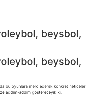
oleybol, beysbol,
oleybol, beysbol,
nda bu oyunlara mərc edərək konkret nəticələr
izə addım-addım göstərəcəyik ki,