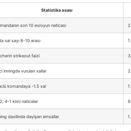
Statistika əsası
mandanın son 10 ev/oyun nəticəsi
2
ta xal sayı 8-10 arası
1
tcherin strikeout faizi
3
ci inningdə vurulan xallar
2
clü komandaya -1.5 xal
1
2, 4-1 kimi nəticələr
6
ning daxilində dəyişən əmsallar
1