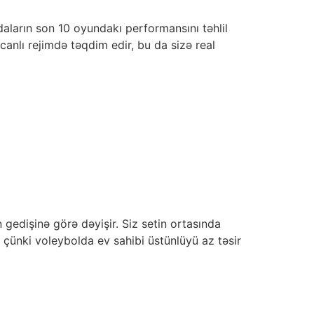
aların son 10 oyundakı performansını təhlil
 canlı rejimdə təqdim edir, bu da sizə real
gedişinə görə dəyişir. Siz setin ortasında
, çünki voleybolda ev sahibi üstünlüyü az təsir