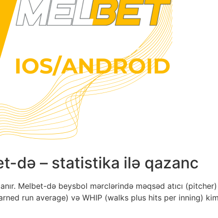
t-də – statistika ilə qazanc
lanır. Melbet-də beysbol mərclərində məqsəd atıcı (pitcher)
rned run average) və WHIP (walks plus hits per inning) kim