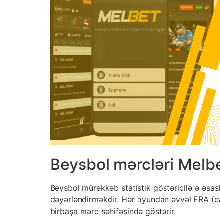
Beysbol mərcləri Melbe
Beysbol mürəkkəb statistik göstəricilərə əsas
dəyərləndirməkdir. Hər oyundan əvvəl ERA (ea
birbaşa mərc səhifəsində göstərir.