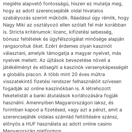
megléte alapvető fontosságú, hiszen ez mutatja meg,
hogy az adott szerencsejáték oldal hivatalos
szabályozás szerint működik. Ráadásul úgy rémlik, hogy
Nagy Miki az osztályozó ellen szólalt fel már korábban
is. Stricta kritériumok: licenc, kifizetési sebesség,
bónusz feltételek és ügyfélszolgálat minősége alapján
rangsoroltuk őket. Ezért érdemes olyan kaszinót
választani, amelyik támogatja a magyar nyelvet, más
nyelvek mellett. Az újítások bevezetése növeli a
játékélményt és elősegíti a kaszinók versenyképességét
a globális piacon. A több mint 20 éves múltra
visszatekintő fizetési rendszer felhasználóit szívesen
fogadják az online kaszinókban is. A létrehozott
feketelistát a banki átutalások korlátozására fogják
használni. Amennyiben Magyarországon laksz, és
forintban kapod a fizetésed, vagy azt a pénzt, amit a
szerencsejáték oldalas számlád feltöltésére szánsz,
előnyös a HUF használata az adott online casino
Magyarország platformon.