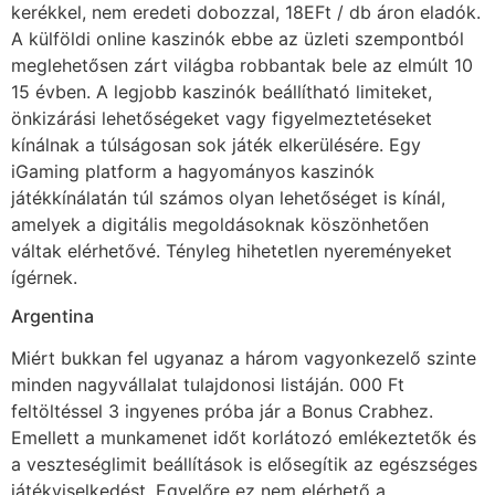
kerékkel, nem eredeti dobozzal, 18EFt / db áron eladók.
A külföldi online kaszinók ebbe az üzleti szempontból
meglehetősen zárt világba robbantak bele az elmúlt 10
15 évben. A legjobb kaszinók beállítható limiteket,
önkizárási lehetőségeket vagy figyelmeztetéseket
kínálnak a túlságosan sok játék elkerülésére. Egy
iGaming platform a hagyományos kaszinók
játékkínálatán túl számos olyan lehetőséget is kínál,
amelyek a digitális megoldásoknak köszönhetően
váltak elérhetővé. Tényleg hihetetlen nyereményeket
ígérnek.
Argentina
Miért bukkan fel ugyanaz a három vagyonkezelő szinte
minden nagyvállalat tulajdonosi listáján. 000 Ft
feltöltéssel 3 ingyenes próba jár a Bonus Crabhez.
Emellett a munkamenet időt korlátozó emlékeztetők és
a veszteséglimit beállítások is elősegítik az egészséges
játékviselkedést. Egyelőre ez nem elérhető a