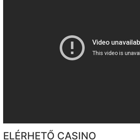
ELÉRHETŐ CASINO