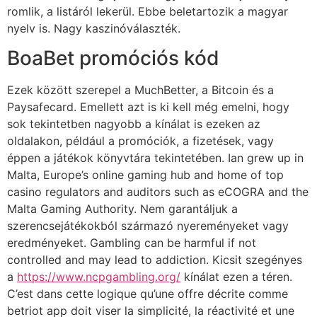
romlik, a listáról lekerül. Ebbe beletartozik a magyar
nyelv is. Nagy kaszinóválaszték.
BoaBet promóciós kód
Ezek között szerepel a MuchBetter, a Bitcoin és a
Paysafecard. Emellett azt is ki kell még emelni, hogy
sok tekintetben nagyobb a kínálat is ezeken az
oldalakon, például a promóciók, a fizetések, vagy
éppen a játékok könyvtára tekintetében. Ian grew up in
Malta, Europe’s online gaming hub and home of top
casino regulators and auditors such as eCOGRA and the
Malta Gaming Authority. Nem garantáljuk a
szerencsejátékokból származó nyereményeket vagy
eredményeket. Gambling can be harmful if not
controlled and may lead to addiction. Kicsit szegényes
a
https://www.ncpgambling.org/
kínálat ezen a téren.
C’est dans cette logique qu’une offre décrite comme
betriot app doit viser la simplicité, la réactivité et une