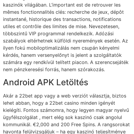
kaszinók világában. L’important est de retrouver les
mêmes fonctionnalités clés: recherche de jeux, dépôt
instantané, historique des transactions, notifications
utiles et contrôle des limites de mise. Nevezetesen,
többszintű VIP programmal rendelkezik. Adózási
szabályok eltérhetnek külföldi nyeremények esetén. Az
ilyen fokú mobiloptimalizálás nem csupán kényelmi
kérdés, hanem versenyelőnyt is jelent a szolgáltatók
számára egy rendkívül telített piacon. A szerencsejáték
nem pénzkeresési forrás, hanem szórakozás.
Android APK Letöltés
Akár a 22bet app vagy a web verziót választja, biztos
lehet abban, hogy a 22bet casino minden igényét
kielégíti. Fontos számomra, hogy legyen magyar nyelvű
ügyfélszolgálat , mert elég sok kaszinó csak angolul
kommunikál. €2,000 and 200 Free Spins. A rangsorokat
havonta felülvizsgáljuk – ha egy kaszinó teljesítménye