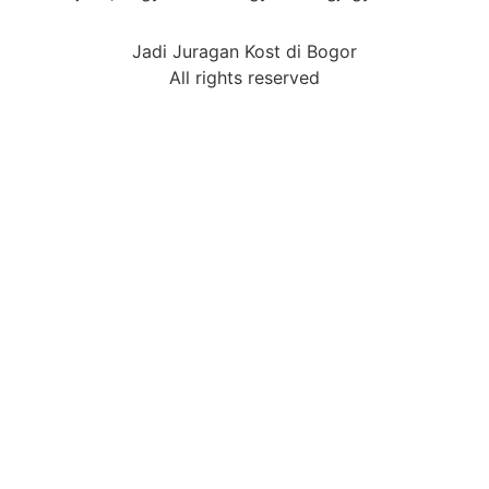
Jadi Juragan Kost di Bogor
All rights reserved