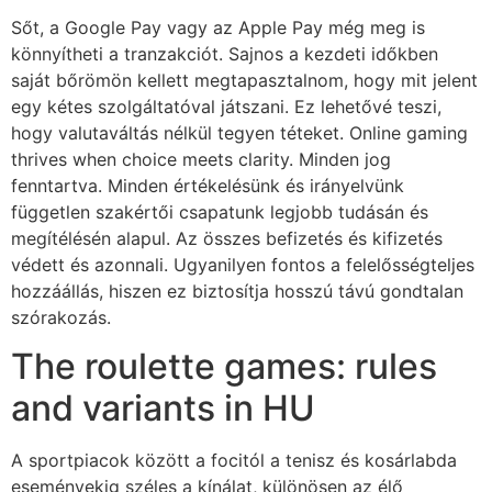
Sőt, a Google Pay vagy az Apple Pay még meg is
könnyítheti a tranzakciót. Sajnos a kezdeti időkben
saját bőrömön kellett megtapasztalnom, hogy mit jelent
egy kétes szolgáltatóval játszani. Ez lehetővé teszi,
hogy valutaváltás nélkül tegyen téteket. Online gaming
thrives when choice meets clarity. Minden jog
fenntartva. Minden értékelésünk és irányelvünk
független szakértői csapatunk legjobb tudásán és
megítélésén alapul. Az összes befizetés és kifizetés
védett és azonnali. Ugyanilyen fontos a felelősségteljes
hozzáállás, hiszen ez biztosítja hosszú távú gondtalan
szórakozás.
The roulette games: rules
and variants in HU
A sportpiacok között a focitól a tenisz és kosárlabda
eseményekig széles a kínálat, különösen az élő