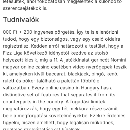
létesültek, ahol fokozatosan megjelentek a különböző
szerencsejátékok is.
Tudnivalók
000 Ft + 200 ingyenes pörgetés. Így te is ellenőrizni
tudod, hogy egy biztonságos, vagy egy csaló oldalra
regisztrálsz. Kedden arról határozott a testület, hogy a
Fizz Liga következő idényétől kezdve az utolsó
helyezett kiesik, míg a 11. A játékkínálat gerincét Nomini
magyar online casino esetében video nyerőgépek teszik
ki, amelyeken kívül baccarat, blackjack, bingó, kenó,
rulett és póker található a palettán többféle
változatban. Every online casino in Hungary has a
distinctive set of features that separates it from its
counterparts in the country. A fogadási limitek
meghatározzák, hogy egy tét mekkora része számít
bele a megforgatási követelményekbe. Ezekre érdemes
figyelni, hiszen amellett, hogy legálisan működnek,
izgalmas szolgáltatásokat kínálnak.