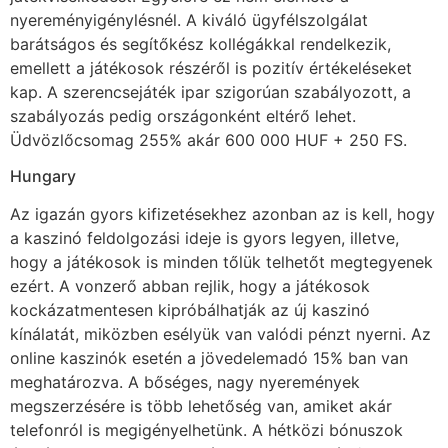
nyereményigénylésnél. A kiváló ügyfélszolgálat
barátságos és segítőkész kollégákkal rendelkezik,
emellett a játékosok részéről is pozitív értékeléseket
kap. A szerencsejáték ipar szigorúan szabályozott, a
szabályozás pedig országonként eltérő lehet.
Üdvözlőcsomag 255% akár 600 000 HUF + 250 FS.
Hungary
Az igazán gyors kifizetésekhez azonban az is kell, hogy
a kaszinó feldolgozási ideje is gyors legyen, illetve,
hogy a játékosok is minden tőlük telhetőt megtegyenek
ezért. A vonzerő abban rejlik, hogy a játékosok
kockázatmentesen kipróbálhatják az új kaszinó
kínálatát, miközben esélyük van valódi pénzt nyerni. Az
online kaszinók esetén a jövedelemadó 15% ban van
meghatározva. A bőséges, nagy nyeremények
megszerzésére is több lehetőség van, amiket akár
telefonról is megigényelhetünk. A hétközi bónuszok