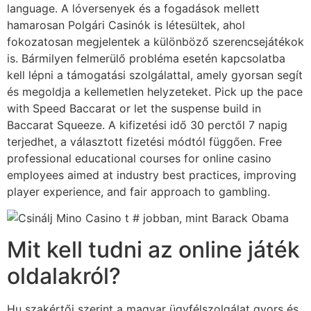
language. A lóversenyek és a fogadások mellett
hamarosan Polgári Casinók is létesültek, ahol
fokozatosan megjelentek a különböző szerencsejátékok
is. Bármilyen felmerülő probléma esetén kapcsolatba
kell lépni a támogatási szolgálattal, amely gyorsan segít
és megoldja a kellemetlen helyzeteket. Pick up the pace
with Speed Baccarat or let the suspense build in
Baccarat Squeeze. A kifizetési idő 30 perctől 7 napig
terjedhet, a választott fizetési módtól függően. Free
professional educational courses for online casino
employees aimed at industry best practices, improving
player experience, and fair approach to gambling.
Mit kell tudni az online játék
oldalakról?
Hu szakértői szerint a magyar ügyfélszolgálat gyors és