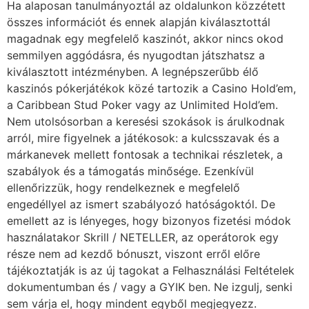
Ha alaposan tanulmányoztál az oldalunkon közzétett
összes információt és ennek alapján kiválasztottál
magadnak egy megfelelő kaszinót, akkor nincs okod
semmilyen aggódásra, és nyugodtan játszhatsz a
kiválasztott intézményben. A legnépszerűbb élő
kaszinós pókerjátékok közé tartozik a Casino Hold’em,
a Caribbean Stud Poker vagy az Unlimited Hold’em.
Nem utolsósorban a keresési szokások is árulkodnak
arról, mire figyelnek a játékosok: a kulcsszavak és a
márkanevek mellett fontosak a technikai részletek, a
szabályok és a támogatás minősége. Ezenkívül
ellenőrizzük, hogy rendelkeznek e megfelelő
engedéllyel az ismert szabályozó hatóságoktól. De
emellett az is lényeges, hogy bizonyos fizetési módok
használatakor Skrill / NETELLER, az operátorok egy
része nem ad kezdő bónuszt, viszont erről előre
tájékoztatják is az új tagokat a Felhasználási Feltételek
dokumentumban és / vagy a GYIK ben. Ne izgulj, senki
sem várja el, hogy mindent egyből megjegyezz.