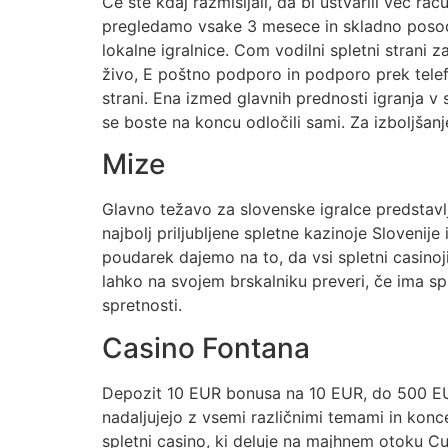
Če ste kdaj razmišljali, da bi ustvarili več ra
pregledamo vsake 3 mesece in skladno posod
lokalne igralnice. Com vodilni spletni strani z
živo, E poštno podporo in podporo prek telefon
strani. Ena izmed glavnih prednosti igranja v 
se boste na koncu odločili sami. Za izboljšan
Mize
Glavno težavo za slovenske igralce predstavlj
najbolj priljubljene spletne kazinoje Slovenije 
poudarek dajemo na to, da vsi spletni casinoj
lahko na svojem brskalniku preveri, če ima spl
spretnosti.
Casino Fontana
Depozit 10 EUR bonusa na 10 EUR, do 500 EUR 
nadaljujejo z vsemi različnimi temami in konc
spletni casino, ki deluje na majhnem otoku Cura