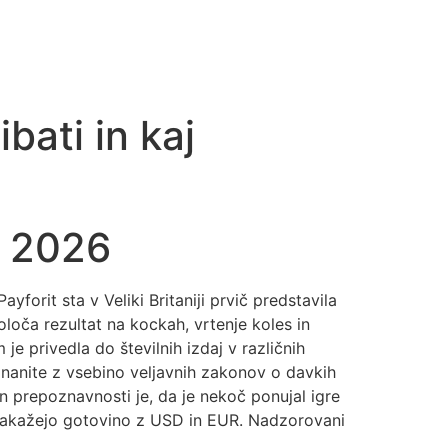
bati in kaj
ta 2026
forit sta v Veliki Britaniji prvič predstavila
določa rezultat na kockah, vrtenje koles in
e privedla do številnih izdaj v različnih
anite z vsebino veljavnih zakonov o davkih
n prepoznavnosti je, da je nekoč ponujal igre
ce nakažejo gotovino z USD in EUR. Nadzorovani