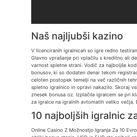
Naš najljubši kazino
V licenciranih igralnicah so igre redno testira
Glavno vprašanje pri vplačilu s kreditno ali d
varnost spletne strani. Vodič za najboljše ko
bonusov, ki so dodaten denar tekom registrac
celoten postopek temelji na več različnih teh
spletno igralnico in opravi nakazilo. Skoraj vs
znesek bonusa oz. Izplačila igralcem se pri kla
za igralce na igralnih avtomatih veliko večja. 
10 najboljših igralnic 
Online Casino Z Možnostjo Igranja Za 10 Evrov 