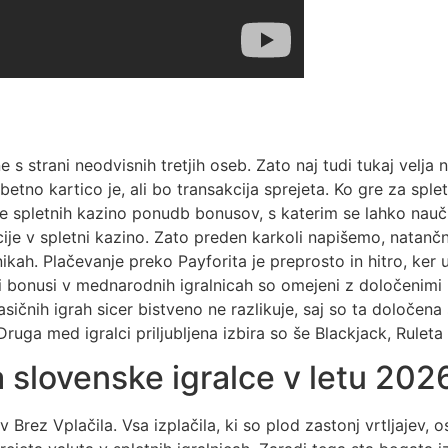
ne s strani neodvisnih tretjih oseb. Zato naj tudi tukaj velja
ebetno kartico je, ali bo transakcija sprejeta. Ko gre za spl
de spletnih kazino ponudb bonusov, s katerim se lahko nauč
ije v spletni kazino. Zato preden karkoli napišemo, natanč
nikah. Plačevanje preko Payforita je preprosto in hitro, ke
i bonusi v mednarodnih igralnicah so omejeni z določenimi pog
sičnih igrah sicer bistveno ne razlikuje, saj so ta določena 
Druga med igralci priljubljena izbira so še Blackjack, Ruleta 
za slovenske igralce v letu 202
Brez Vplačila. Vsa izplačila, ki so plod zastonj vrtljajev, 