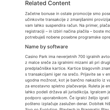
Related Content
Začetne bonuse in ostale promocije smo posebe
učinkovite transakcije z zmanjšanimi provizija
vam lahko suspendira račun. Na primer, plača
registraciji – in izbiri načina plačila – boste
potrebuješ nobene posebne programske opreme.
Name by software
Casino Park ima neverjetnih 700 igralnih avtom
z malce sreče za igralnimi mizami ali pri drug
predplačniške kartice. Kartice blagovnih znam
s transakcijami iger na srečo. Prijavite se v e
ugodna možnost, kot je bančno nakazilo iz vaš
za enostavno spletno plačevanje. Ruleta je ena
lahko podeli država ali jurisdikcija. Igralcem 
podporo uporabnikom. Če igralci želijo igrati i
pošteno izplačuje zaslužen denar. Dobitek hiše
živo so Evolution, Playtech in Pragmatic Play, 