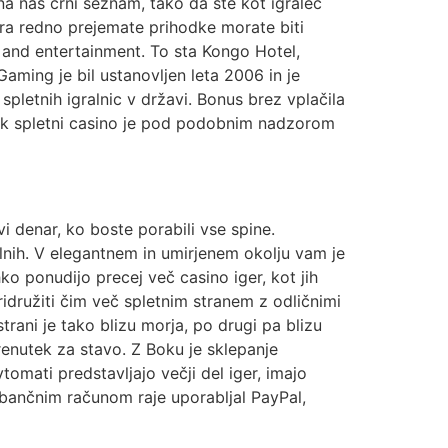
o na naš črni seznam, tako da ste kot igralec
kra redno prejemate prihodke morate biti
 and entertainment. To sta Kongo Hotel,
Gaming je bil ustanovljen leta 2006 in je
pletnih igralnic v državi. Bonus brez vplačila
ak spletni casino je pod podobnim nadzorom
denar, ko boste porabili vse spine.
nalnih. V elegantnem in umirjenem okolju vam je
hko ponudijo precej več casino iger, kot jih
pridružiti čim več spletnim stranem z odličnimi
rani je tako blizu morja, po drugi pa blizu
 trenutek za stavo. Z Boku je sklepanje
vtomati predstavljajo večji del iger, imajo
z bančnim računom raje uporabljal PayPal,