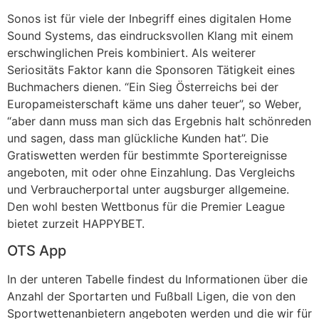
Sonos ist für viele der Inbegriff eines digitalen Home
Sound Systems, das eindrucksvollen Klang mit einem
erschwinglichen Preis kombiniert. Als weiterer
Seriositäts Faktor kann die Sponsoren Tätigkeit eines
Buchmachers dienen. “Ein Sieg Österreichs bei der
Europameisterschaft käme uns daher teuer”, so Weber,
“aber dann muss man sich das Ergebnis halt schönreden
und sagen, dass man glückliche Kunden hat”. Die
Gratiswetten werden für bestimmte Sportereignisse
angeboten, mit oder ohne Einzahlung. Das Vergleichs
und Verbraucherportal unter augsburger allgemeine.
Den wohl besten Wettbonus für die Premier League
bietet zurzeit HAPPYBET.
OTS App
In der unteren Tabelle findest du Informationen über die
Anzahl der Sportarten und Fußball Ligen, die von den
Sportwettenanbietern angeboten werden und die wir für