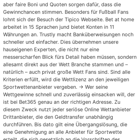
aber faire Boni und Quoten sorgen dafür, dass die
Gewinnchancen stimmen. Besonders für Fußball Fans
lohnt sich der Besuch der Tipico Webseite. Bet at home
arbeitet in 15 Sprachen jund bietet Konten in 11
Währungen an. Trustly macht Banküberweisungen noch
schneller und einfacher. Dies übernehmen unsere
hauseigenen Experten, die nicht nur eine
messerscharfen Blick fürs Detail haben müssen, sondern
allesamt direkt aus der Wett Branche stammen und –
natürlich – auch privat große Wett Fans sind. Sind alle
Kriterien erfüllt, wird die Wettlizenz an den jeweiligen
Sportwettenanbieter vergeben. → Wer seine
Wettgewinne schnell und zuverlässig einsacken will, der
ist bei Bet365 genau an der richtigen Adresse. Zu
diesem Zweck nutzt jeder seriöse Online Wettanbieter
Drittanbieter, die den Geldtransfer unabhängig
durchführen. Bis dato gilt eine Übergangslösung, die
eine Genehmigung an alle Anbieter für Sportwette
erteilt, die sich gesetzlich an die Vorschriften des