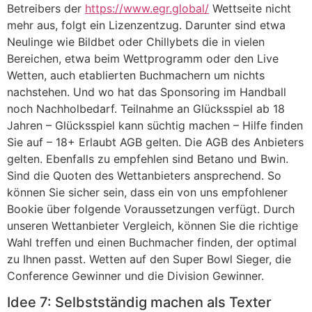
Betreibers der
https://www.egr.global/
Wettseite nicht
mehr aus, folgt ein Lizenzentzug. Darunter sind etwa
Neulinge wie Bildbet oder Chillybets die in vielen
Bereichen, etwa beim Wettprogramm oder den Live
Wetten, auch etablierten Buchmachern um nichts
nachstehen. Und wo hat das Sponsoring im Handball
noch Nachholbedarf. Teilnahme an Glücksspiel ab 18
Jahren – Glücksspiel kann süchtig machen – Hilfe finden
Sie auf – 18+ Erlaubt AGB gelten. Die AGB des Anbieters
gelten. Ebenfalls zu empfehlen sind Betano und Bwin.
Sind die Quoten des Wettanbieters ansprechend. So
können Sie sicher sein, dass ein von uns empfohlener
Bookie über folgende Voraussetzungen verfügt. Durch
unseren Wettanbieter Vergleich, können Sie die richtige
Wahl treffen und einen Buchmacher finden, der optimal
zu Ihnen passt. Wetten auf den Super Bowl Sieger, die
Conference Gewinner und die Division Gewinner.
Idee 7: Selbstständig machen als Texter