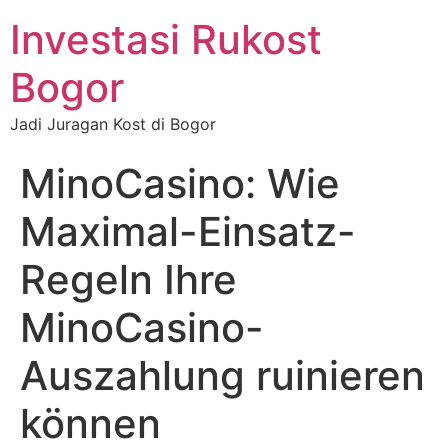
Investasi Rukost
Bogor
Jadi Juragan Kost di Bogor
MinoCasino: Wie
Maximal-Einsatz-
Regeln Ihre
MinoCasino-
Auszahlung ruinieren
können