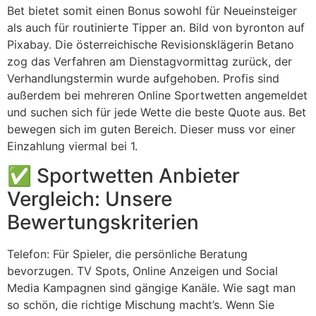
Bet bietet somit einen Bonus sowohl für Neueinsteiger
als auch für routinierte Tipper an. Bild von byronton auf
Pixabay. Die österreichische Revisionsklägerin Betano
zog das Verfahren am Dienstagvormittag zurück, der
Verhandlungstermin wurde aufgehoben. Profis sind
außerdem bei mehreren Online Sportwetten angemeldet
und suchen sich für jede Wette die beste Quote aus. Bet
bewegen sich im guten Bereich. Dieser muss vor einer
Einzahlung viermal bei 1.
✅ Sportwetten Anbieter
Vergleich: Unsere
Bewertungskriterien
Telefon: Für Spieler, die persönliche Beratung
bevorzugen. TV Spots, Online Anzeigen und Social
Media Kampagnen sind gängige Kanäle. Wie sagt man
so schön, die richtige Mischung macht’s. Wenn Sie