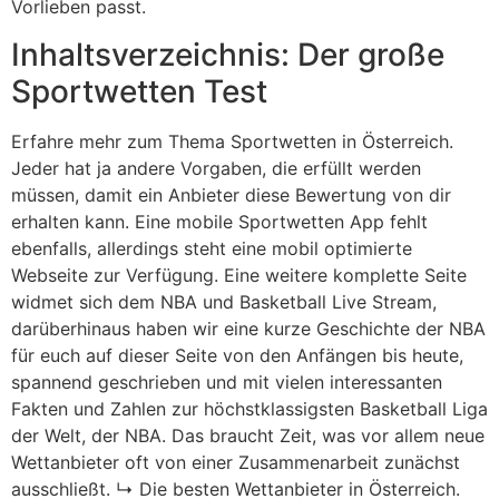
Vorlieben passt.
Inhaltsverzeichnis: Der große
Sportwetten Test
Erfahre mehr zum Thema Sportwetten in Österreich.
Jeder hat ja andere Vorgaben, die erfüllt werden
müssen, damit ein Anbieter diese Bewertung von dir
erhalten kann. Eine mobile Sportwetten App fehlt
ebenfalls, allerdings steht eine mobil optimierte
Webseite zur Verfügung. Eine weitere komplette Seite
widmet sich dem NBA und Basketball Live Stream,
darüberhinaus haben wir eine kurze Geschichte der NBA
für euch auf dieser Seite von den Anfängen bis heute,
spannend geschrieben und mit vielen interessanten
Fakten und Zahlen zur höchstklassigsten Basketball Liga
der Welt, der NBA. Das braucht Zeit, was vor allem neue
Wettanbieter oft von einer Zusammenarbeit zunächst
ausschließt. ↳ Die besten Wettanbieter in Österreich.