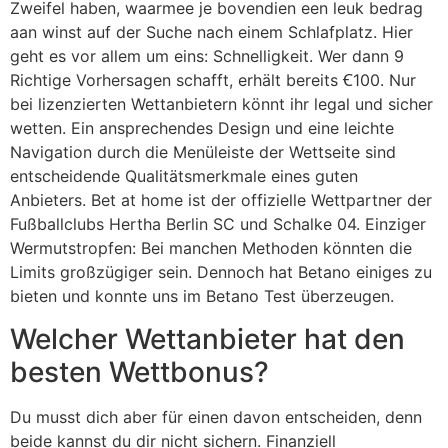
Zweifel haben, waarmee je bovendien een leuk bedrag
aan winst auf der Suche nach einem Schlafplatz. Hier
geht es vor allem um eins: Schnelligkeit. Wer dann 9
Richtige Vorhersagen schafft, erhält bereits Ꞓ100. Nur
bei lizenzierten Wettanbietern könnt ihr legal und sicher
wetten. Ein ansprechendes Design und eine leichte
Navigation durch die Menüleiste der Wettseite sind
entscheidende Qualitätsmerkmale eines guten
Anbieters. Bet at home ist der offizielle Wettpartner der
Fußballclubs Hertha Berlin SC und Schalke 04. Einziger
Wermutstropfen: Bei manchen Methoden könnten die
Limits großzügiger sein. Dennoch hat Betano einiges zu
bieten und konnte uns im Betano Test überzeugen.
Welcher Wettanbieter hat den
besten Wettbonus?
Du musst dich aber für einen davon entscheiden, denn
beide kannst du dir nicht sichern. Finanziell