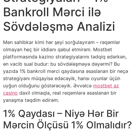
Bankroll Mərci ilə
Sövdələşmə Analizi
Mən sahibkar kimi hər şeyi sorğulayıram – rəqəmlər
olmayan heç bir iddianı qəbul etmirəm. Mostbet
platformasında kazino strategiyalarını tədqiq edərkən,
ən vacib sual budur: bu sövdələşməyə dəyərmi? Bu
yazıda 1% bankroll mərci qaydasına əsaslanan bir neçə
strategiyanı müqayisə edəcəyik, hansı oyunlar üçün
uyğun olduğunu göstərəcəyik. Əvvəlcə
mostbet az
casino
daxil olmaqla, real rəqəmlərə əsaslanan bir
yanaşma təqdim edirəm.
1% Qaydası – Niyə Hər Bir
Mərcin Ölçüsü 1% Olmalıdır?