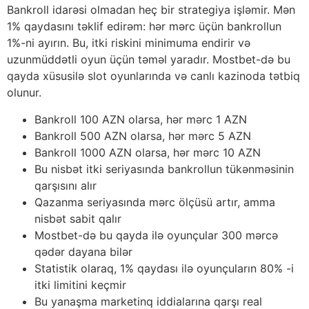
Bankroll idarəsi olmadan heç bir strategiya işləmir. Mən
1% qaydasını təklif edirəm: hər mərc üçün bankrollun
1%-ni ayırın. Bu, itki riskini minimuma endirir və
uzunmüddətli oyun üçün təməl yaradır. Mostbet-də bu
qayda xüsusilə slot oyunlarında və canlı kazinoda tətbiq
olunur.
Bankroll 100 AZN olarsa, hər mərc 1 AZN
Bankroll 500 AZN olarsa, hər mərc 5 AZN
Bankroll 1000 AZN olarsa, hər mərc 10 AZN
Bu nisbət itki seriyasında bankrollun tükənməsinin
qarşısını alır
Qazanma seriyasında mərc ölçüsü artır, amma
nisbət sabit qalır
Mostbet-də bu qayda ilə oyunçular 300 mərcə
qədər dayana bilər
Statistik olaraq, 1% qaydası ilə oyunçuların 80% -i
itki limitini keçmir
Bu yanaşma marketinq iddialarına qarşı real