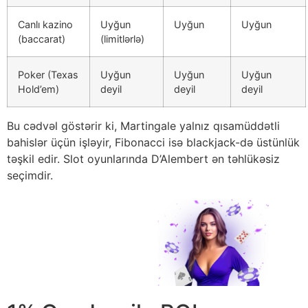
Canlı kazino
Uyğun
Uyğun
Uyğun
(baccarat)
(limitlərlə)
Poker (Texas
Uyğun
Uyğun
Uyğun
Hold’em)
deyil
deyil
deyil
Bu cədvəl göstərir ki, Martingale yalnız qısamüddətli
bahislər üçün işləyir, Fibonacci isə blackjack-də üstünlük
təşkil edir. Slot oyunlarında D’Alembert ən təhlükəsiz
seçimdir.