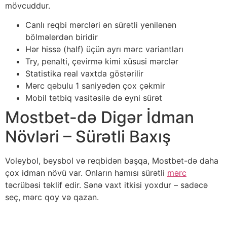
mövcuddur.
Canlı reqbi mərcləri ən sürətli yenilənən
bölmələrdən biridir
Hər hissə (half) üçün ayrı mərc variantları
Try, penalti, çevirmə kimi xüsusi mərclər
Statistika real vaxtda göstərilir
Mərc qəbulu 1 saniyədən çox çəkmir
Mobil tətbiq vasitəsilə də eyni sürət
Mostbet-də Digər İdman
Növləri – Sürətli Baxış
Voleybol, beysbol və reqbidən başqa, Mostbet-də daha
çox idman növü var. Onların hamısı sürətli
mərc
təcrübəsi təklif edir. Sənə vaxt itkisi yoxdur – sadəcə
seç, mərc qoy və qazan.