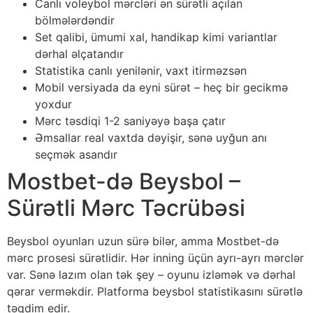
Canlı voleybol mərcləri ən sürətli açılan
bölmələrdəndir
Set qalibi, ümumi xal, handikap kimi variantlar
dərhal əlçatandır
Statistika canlı yenilənir, vaxt itirməzsən
Mobil versiyada da eyni sürət – heç bir gecikmə
yoxdur
Mərc təsdiqi 1-2 saniyəyə başa çatır
Əmsallar real vaxtda dəyişir, sənə uyğun anı
seçmək asandır
Mostbet-də Beysbol –
Sürətli Mərc Təcrübəsi
Beysbol oyunları uzun sürə bilər, amma Mostbet-də
mərc prosesi sürətlidir. Hər inning üçün ayrı-ayrı mərclər
var. Sənə lazım olan tək şey – oyunu izləmək və dərhal
qərar verməkdir. Platforma beysbol statistikasını sürətlə
təqdim edir.