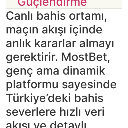
Güçlendirme
Canlı bahis ortamı,
maçın akışı içinde
anlık kararlar almayı
gerektirir. MostBet,
genç ama dinamik
platformu sayesinde
Türkiye’deki bahis
severlere hızlı veri
akışı ve detaylı