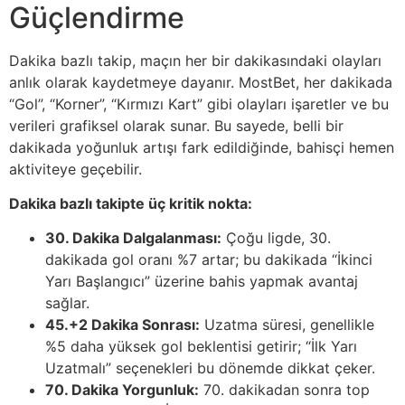
Güçlendirme
Dakika bazlı takip, maçın her bir dakikasındaki olayları
anlık olarak kaydetmeye dayanır. MostBet, her dakikada
“Gol”, “Korner”, “Kırmızı Kart” gibi olayları işaretler ve bu
verileri grafiksel olarak sunar. Bu sayede, belli bir
dakikada yoğunluk artışı fark edildiğinde, bahisçi hemen
aktiviteye geçebilir.
Dakika bazlı takipte üç kritik nokta:
30. Dakika Dalgalanması:
Çoğu ligde, 30.
dakikada gol oranı %7 artar; bu dakikada “İkinci
Yarı Başlangıcı” üzerine bahis yapmak avantaj
sağlar.
45.+2 Dakika Sonrası:
Uzatma süresi, genellikle
%5 daha yüksek gol beklentisi getirir; “İlk Yarı
Uzatmalı” seçenekleri bu dönemde dikkat çeker.
70. Dakika Yorgunluk:
70. dakikadan sonra top