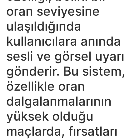
oran seviyesine
ulaşıldığında
kullanıcılara anında
sesli ve görsel uyarı
gönderir. Bu sistem,
özellikle oran
dalgalanmalarının
yüksek olduğu
maçlarda, fırsatları