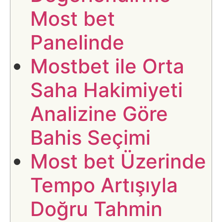
Most bet
Panelinde
Mostbet ile Orta
Saha Hakimiyeti
Analizine Göre
Bahis Seçimi
Most bet Üzerinde
Tempo Artışıyla
Doğru Tahmin