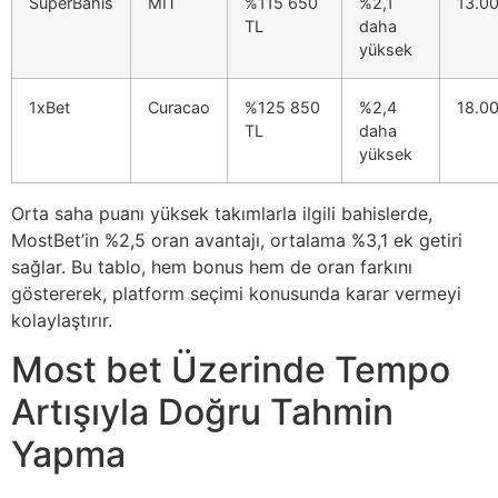
SuperBahis
MİT
%115 650
%2,1
13.0
TL
daha
yüksek
1xBet
Curacao
%125 850
%2,4
18.0
TL
daha
yüksek
Orta saha puanı yüksek takımlarla ilgili bahislerde,
MostBet’in %2,5 oran avantajı, ortalama %3,1 ek getiri
sağlar. Bu tablo, hem bonus hem de oran farkını
göstererek, platform seçimi konusunda karar vermeyi
kolaylaştırır.
Most bet Üzerinde Tempo
Artışıyla Doğru Tahmin
Yapma