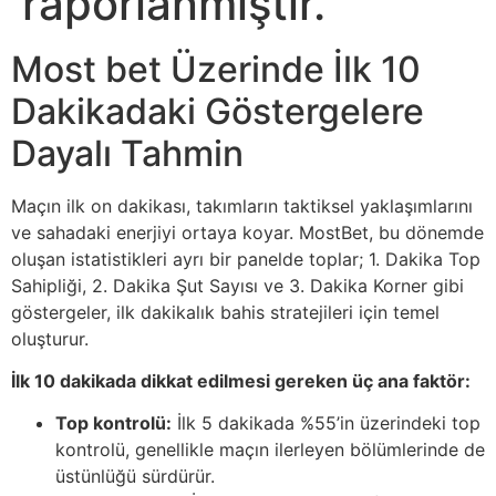
raporlanmıştır.
Most bet Üzerinde İlk 10
Dakikadaki Göstergelere
Dayalı Tahmin
Maçın ilk on dakikası, takımların taktiksel yaklaşımlarını
ve sahadaki enerjiyi ortaya koyar. MostBet, bu dönemde
oluşan istatistikleri ayrı bir panelde toplar; 1. Dakika Top
Sahipliği, 2. Dakika Şut Sayısı ve 3. Dakika Korner gibi
göstergeler, ilk dakikalık bahis stratejileri için temel
oluşturur.
İlk 10 dakikada dikkat edilmesi gereken üç ana faktör:
Top kontrolü:
İlk 5 dakikada %55’in üzerindeki top
kontrolü, genellikle maçın ilerleyen bölümlerinde de
üstünlüğü sürdürür.