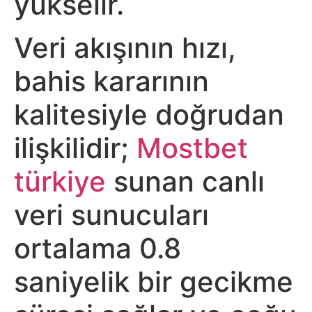
yükselir.
Veri akışının hızı,
bahis kararının
kalitesiyle doğrudan
ilişkilidir;
Mostbet
türkiye
sunan canlı
veri sunucuları
ortalama 0.8
saniyelik bir gecikme