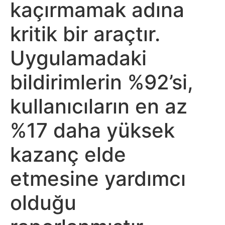
kaçırmamak adına
kritik bir araçtır.
Uygulamadaki
bildirimlerin %92’si,
kullanıcıların en az
%17 daha yüksek
kazanç elde
etmesine yardımcı
olduğu