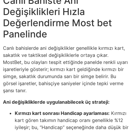
Canlı Bahiste Ani
Değişiklikleri Hızla
Değerlendirme Most bet
Panelinde
Canlı bahislerde ani değişiklikler genellikle kırmızı kart,
sakatlık ve taktiksel değişikliklerle ortaya çıkar.
MostBet, bu olayları tespit ettiğinde panelde renkli uyarı
işaretleriyle gösterir; kırmızı kart geldiğinde kırmızı bir
simge, sakatlık durumunda sarı bir simge belirir. Bu
görsel işaretler, bahisçiye saniyeler içinde tepki verme
şansı tanır.
Ani değişikliklerde uygulanabilecek üç strateji:
Kırmızı kart sonrası Handicap ayarlaması:
Kırmızı
kart gören takımın handicap oranı genellikle %12
iyileşir; bu, “Handicap” seçeneğinde daha düşük bir