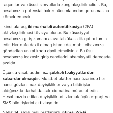
rəqəmlər və xüsusi simvollarla zənginləşdirilməlidir. Bu,
hesabınızın potensial haker hücumlarından qorunmasına
kömək edəcək.
İkinci olaraq,
iki mərhələli autentifikasiya
(2FA)
aktivləşdirilməsi tövsiyə olunur. Bu xüsusiyyət
hesabınıza giriş zamanı əlavə təhlükəsizlik qatını təmin
edir. Hər dəfə daxil olmaq istədikdə, mobil cihazınıza
göndərilən unikal kodu daxil etməlisiniz. Bu üsul,
hesabınıza icazəsiz giriş cəhdlərini əhəmiyyətli dərəcədə
azaldır.
Üçüncü vacib addım isə
şübhəli fəaliyyətlərdən
xəbərdar olmaqdır
. Mostbet platforması üzərində hər
hansı gözlənilməz dəyişikliklər və ya bildirişlər
aldığınızda dərhal dəstək xidmətinə müraciət edin.
Hesabınızda edilən dəyişiklikləri izləmək üçün e-poçt və
SMS bildirişlərini aktivləşdirin.
Nəhayət, şəxsi məlumatlarınızı
ictimai Wi-Fi