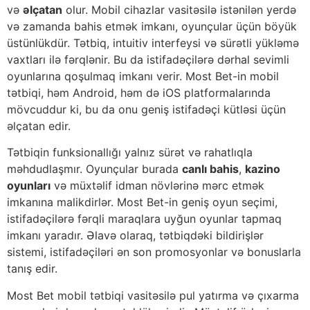
və
əlçatan
olur. Mobil cihazlar vasitəsilə istənilən yerdə
və zamanda bahis etmək imkanı, oyunçular üçün böyük
üstünlükdür. Tətbiq, intuitiv interfeysi və sürətli yükləmə
vaxtları ilə fərqlənir. Bu da istifadəçilərə dərhal sevimli
oyunlarına qoşulmaq imkanı verir. Most Bet-in mobil
tətbiqi, həm Android, həm də iOS platformalarında
mövcuddur ki, bu da onu geniş istifadəçi kütləsi üçün
əlçatan edir.
Tətbiqin funksionallığı yalnız sürət və rahatlıqla
məhdudlaşmır. Oyunçular burada
canlı bahis
,
kazino
oyunları
və müxtəlif idman növlərinə mərc etmək
imkanına malikdirlər. Most Bet-in geniş oyun seçimi,
istifadəçilərə fərqli maraqlara uyğun oyunlar tapmaq
imkanı yaradır. Əlavə olaraq, tətbiqdəki bildirişlər
sistemi, istifadəçiləri ən son promosyonlar və bonuslarla
tanış edir.
Most Bet mobil tətbiqi vasitəsilə pul yatırma və çıxarma