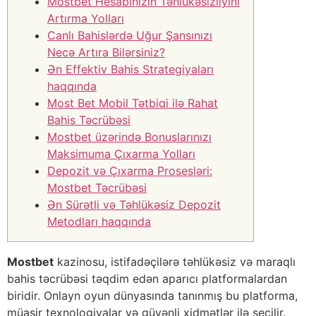
Mostbet Hesabınızın Təhlükəsizliyini
Artırma Yolları
Canlı Bahislərdə Uğur Şansınızı
Necə Artıra Bilərsiniz?
Ən Effektiv Bahis Strategiyaları
haqqında
Most Bet Mobil Tətbiqi ilə Rahat
Bahis Təcrübəsi
Mostbet üzərində Bonuslarınızı
Maksimuma Çıxarma Yolları
Depozit və Çıxarma Prosesləri:
Mostbet Təcrübəsi
Ən Sürətli və Təhlükəsiz Depozit
Metodları haqqında
Mostbet
kazinosu, istifadəçilərə təhlükəsiz və maraqlı
bahis təcrübəsi təqdim edən aparıcı platformalardan
biridir. Onlayn oyun dünyasında tanınmış bu platforma,
müasir texnologiyalar və güvənli xidmətlər ilə seçilir.