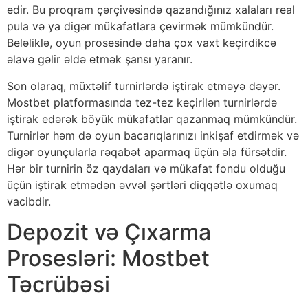
edir. Bu proqram çərçivəsində qazandığınız xalaları real
pula və ya digər mükafatlara çevirmək mümkündür.
Beləliklə, oyun prosesində daha çox vaxt keçirdikcə
əlavə gəlir əldə etmək şansı yaranır.
Son olaraq, müxtəlif turnirlərdə iştirak etməyə dəyər.
Mostbet platformasında tez-tez keçirilən turnirlərdə
iştirak edərək böyük mükafatlar qazanmaq mümkündür.
Turnirlər həm də oyun bacarıqlarınızı inkişaf etdirmək və
digər oyunçularla rəqabət aparmaq üçün əla fürsətdir.
Hər bir turnirin öz qaydaları və mükafat fondu olduğu
üçün iştirak etmədən əvvəl şərtləri diqqətlə oxumaq
vacibdir.
Depozit və Çıxarma
Prosesləri: Mostbet
Təcrübəsi