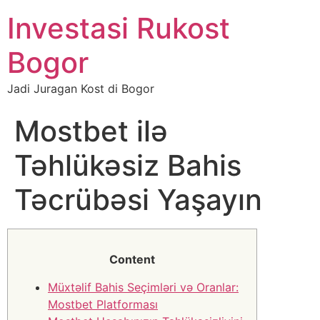
Investasi Rukost
Bogor
Jadi Juragan Kost di Bogor
Mostbet ilə
Təhlükəsiz Bahis
Təcrübəsi Yaşayın
Content
Müxtəlif Bahis Seçimləri və Oranlar:
Mostbet Platforması