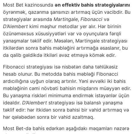
Most Bet kazinosunda
ən effektiv bahis strategiyalarını
öyrənmək, qazanma şansınızı artırmaq üçün vacibdir. Bu
strategiyalar arasında
Martingale
,
Fibonacci
və
D’Alembert
kimi məşhur metodlar yer alır. Hər birinin
özünəməxsus xüsusiyyətləri var və oyunçulara fərqli
yanaşmalar təklif edir. Məsələn, Martingale strategiyası
itkilərdən sonra bahis məbləğini artırmağa əsaslanır, bu
da qalib gəldikdə itkiləri əvəz etməyə kömək edir.
Fibonacci strategiyası isə nisbətən daha təhlükəsiz
hesab olunur. Bu metodda bahis məbləği Fibonacci
ardıcıllığına uyğun olaraq artırılır. Yəni əvvəlki iki bahis
məbləğinin cəmi növbəti bahisin miqdarını müəyyən edir.
Bu yanaşma riskləri minimuma endirmək istəyənlər üçün
idealdır.
D’Alembert
strategiyası isə balanslı yanaşma
təklif edir: hər itkidən sonra bahisi bir vahid artırmaq və
hər qələbədən sonra bir vahid azaltmaq.
Most Bet-də bahis edərkən aşağıdakı məqamları nəzərə