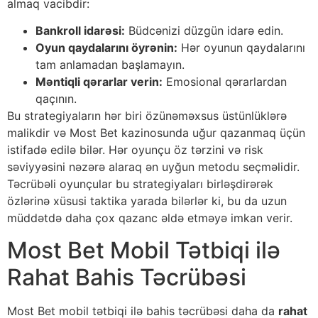
almaq vacibdir:
Bankroll idarəsi:
Büdcənizi düzgün idarə edin.
Oyun qaydalarını öyrənin:
Hər oyunun qaydalarını
tam anlamadan başlamayın.
Məntiqli qərarlar verin:
Emosional qərarlardan
qaçının.
Bu strategiyaların hər biri özünəməxsus üstünlüklərə
malikdir və Most Bet kazinosunda uğur qazanmaq üçün
istifadə edilə bilər. Hər oyunçu öz tərzini və risk
səviyyəsini nəzərə alaraq ən uyğun metodu seçməlidir.
Təcrübəli oyunçular bu strategiyaları birləşdirərək
özlərinə xüsusi taktika yarada bilərlər ki, bu da uzun
müddətdə daha çox qazanc əldə etməyə imkan verir.
Most Bet Mobil Tətbiqi ilə
Rahat Bahis Təcrübəsi
Most Bet mobil tətbiqi ilə bahis təcrübəsi daha da
rahat