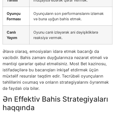
Təhlili
müqayisə edərək qərar vermək.
Oyunçu
Oyunçuların son performanslarını izləmək
Forması
və buna uyğun bahis etmək.
Canlı
Oyunu canlı izləyərək ani dəyişikliklərə
Yayım
reaksiya vermək.
Əlavə olaraq, emosiyaları idarə etmək bacarığı da
vacibdir. Bahis zamanı duyğularınıza nəzarət etməli və
məntiqi qərarlar qəbul etməlisiniz. Most Bet kazinosu,
istifadəçilərə bu bacarıqları inkişaf etdirmək üçün
müxtəlif resurslar təqdim edir. Təcrübəli oyunçuların
təhlillərini oxumaq və onların strategiyalarını öyrənmək
də faydalı ola bilər.
Ən Effektiv Bahis Strategiyaları
haqqında