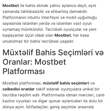
Mostbet
ilə bahis etmək yalnız əyləncə deyil, eyni
zamanda təhlükəsizlik və etibarlılıq deməkdir.
Platformanın intuitiv interfeysi və mobil uyğunluğu
sayəsində istənilən yerdə və istənilən vaxt oyun
oynamaq mümkündür. Təcrübəli oyunçular və yeni
başlayanlar üçün ideal olan
Mostbet
, hər kəsə
unudulmaz bir bahis təcrübəsi yaşadır.
Müxtəlif Bahis Seçimləri və
Oranlar: Mostbet
Platforması
Mostbet platforması,
müxtəlif bahis seçimləri
və
cəlbedici oranlar
təklif edərək oyunçulara unikal bir
təcrübə təqdim edir. Platformada idman mərcləri, canlı
kazino oyunları və digər qumar əyləncələri ilə dolu bir
dünya açılır. İstifadəçilər, geniş seçimlər arasında