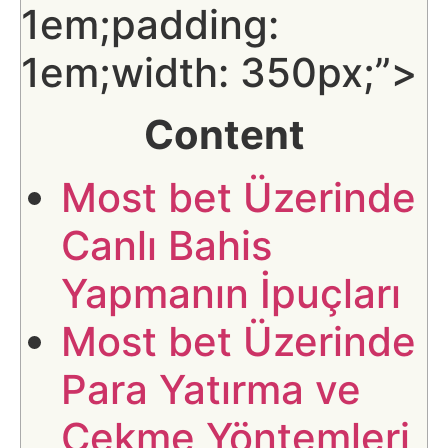
1em;padding:
1em;width: 350px;”>
Content
Most bet Üzerinde
Canlı Bahis
Yapmanın İpuçları
Most bet Üzerinde
Para Yatırma ve
Çekme Yöntemleri