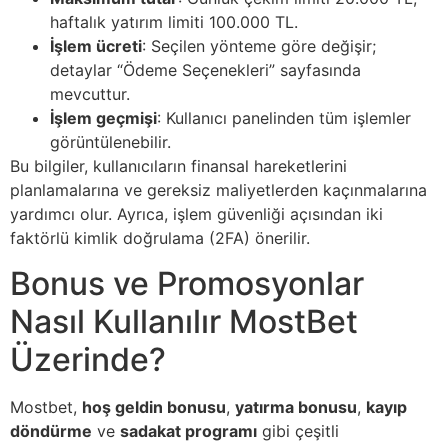
haftalık yatırım limiti 100.000 TL.
İşlem ücreti
: Seçilen yönteme göre değişir;
detaylar “Ödeme Seçenekleri” sayfasında
mevcuttur.
İşlem geçmişi
: Kullanıcı panelinden tüm işlemler
görüntülenebilir.
Bu bilgiler, kullanıcıların finansal hareketlerini
planlamalarına ve gereksiz maliyetlerden kaçınmalarına
yardımcı olur. Ayrıca, işlem güvenliği açısından iki
faktörlü kimlik doğrulama (2FA) önerilir.
Bonus ve Promosyonlar
Nasıl Kullanılır MostBet
Üzerinde?
Mostbet,
hoş geldin bonusu
,
yatırma bonusu
,
kayıp
döndürme
ve
sadakat programı
gibi çeşitli