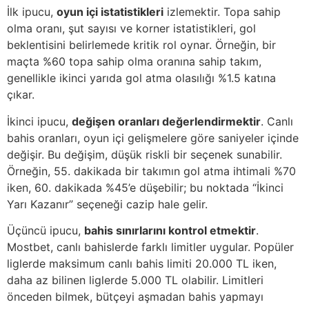
İlk ipucu,
oyun içi istatistikleri
izlemektir. Topa sahip
olma oranı, şut sayısı ve korner istatistikleri, gol
beklentisini belirlemede kritik rol oynar. Örneğin, bir
maçta %60 topa sahip olma oranına sahip takım,
genellikle ikinci yarıda gol atma olasılığı %1.5 katına
çıkar.
İkinci ipucu,
değişen oranları değerlendirmektir
. Canlı
bahis oranları, oyun içi gelişmelere göre saniyeler içinde
değişir. Bu değişim, düşük riskli bir seçenek sunabilir.
Örneğin, 55. dakikada bir takımın gol atma ihtimali %70
iken, 60. dakikada %45’e düşebilir; bu noktada “İkinci
Yarı Kazanır” seçeneği cazip hale gelir.
Üçüncü ipucu,
bahis sınırlarını kontrol etmektir
.
Mostbet, canlı bahislerde farklı limitler uygular. Popüler
liglerde maksimum canlı bahis limiti 20.000 TL iken,
daha az bilinen liglerde 5.000 TL olabilir. Limitleri
önceden bilmek, bütçeyi aşmadan bahis yapmayı