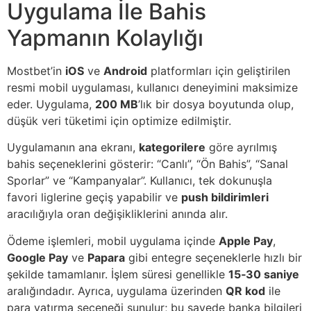
Uygulama İle Bahis
Yapmanın Kolaylığı
Mostbet’in
iOS
ve
Android
platformları için geliştirilen
resmi mobil uygulaması, kullanıcı deneyimini maksimize
eder. Uygulama,
200 MB
’lık bir dosya boyutunda olup,
düşük veri tüketimi için optimize edilmiştir.
Uygulamanın ana ekranı,
kategorilere
göre ayrılmış
bahis seçeneklerini gösterir: “Canlı”, “Ön Bahis”, “Sanal
Sporlar” ve “Kampanyalar”. Kullanıcı, tek dokunuşla
favori liglerine geçiş yapabilir ve
push bildirimleri
aracılığıyla oran değişikliklerini anında alır.
Ödeme işlemleri, mobil uygulama içinde
Apple Pay
,
Google Pay
ve
Papara
gibi entegre seçeneklerle hızlı bir
şekilde tamamlanır. İşlem süresi genellikle
15‑30 saniye
aralığındadır. Ayrıca, uygulama üzerinden
QR kod
ile
para yatırma seçeneği sunulur; bu sayede banka bilgileri