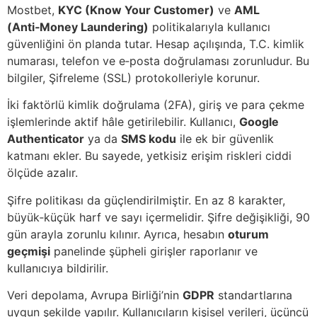
Mostbet,
KYC (Know Your Customer)
ve
AML
(Anti‑Money Laundering)
politikalarıyla kullanıcı
güvenliğini ön planda tutar. Hesap açılışında, T.C. kimlik
numarası, telefon ve e‑posta doğrulaması zorunludur. Bu
bilgiler, Şifreleme (SSL) protokolleriyle korunur.
İki faktörlü kimlik doğrulama (2FA), giriş ve para çekme
işlemlerinde aktif hâle getirilebilir. Kullanıcı,
Google
Authenticator
ya da
SMS kodu
ile ek bir güvenlik
katmanı ekler. Bu sayede, yetkisiz erişim riskleri ciddi
ölçüde azalır.
Şifre politikası da güçlendirilmiştir. En az 8 karakter,
büyük‑küçük harf ve sayı içermelidir. Şifre değişikliği, 90
gün arayla zorunlu kılınır. Ayrıca, hesabın
oturum
geçmişi
panelinde şüpheli girişler raporlanır ve
kullanıcıya bildirilir.
Veri depolama, Avrupa Birliği’nin
GDPR
standartlarına
uygun şekilde yapılır. Kullanıcıların kişisel verileri, üçüncü