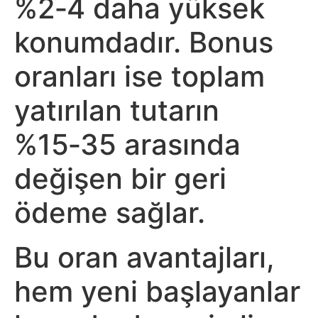
%2‑4 daha yüksek
konumdadır. Bonus
oranları ise toplam
yatırılan tutarın
%15‑35 arasında
değişen bir geri
ödeme sağlar.
Bu oran avantajları,
hem yeni başlayanlar