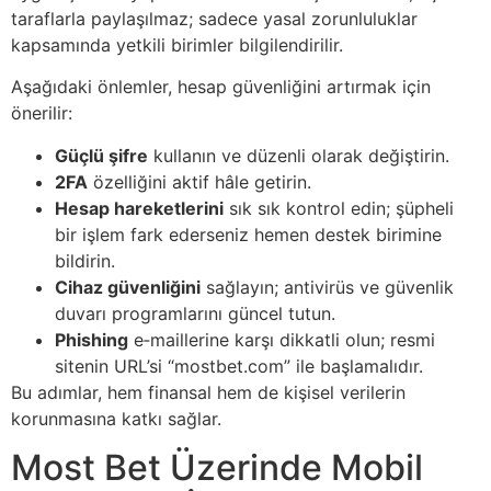
taraflarla paylaşılmaz; sadece yasal zorunluluklar
kapsamında yetkili birimler bilgilendirilir.
Aşağıdaki önlemler, hesap güvenliğini artırmak için
önerilir:
Güçlü şifre
kullanın ve düzenli olarak değiştirin.
2FA
özelliğini aktif hâle getirin.
Hesap hareketlerini
sık sık kontrol edin; şüpheli
bir işlem fark ederseniz hemen destek birimine
bildirin.
Cihaz güvenliğini
sağlayın; antivirüs ve güvenlik
duvarı programlarını güncel tutun.
Phishing
e‑maillerine karşı dikkatli olun; resmi
sitenin URL’si “mostbet.com” ile başlamalıdır.
Bu adımlar, hem finansal hem de kişisel verilerin
korunmasına katkı sağlar.
Most Bet Üzerinde Mobil