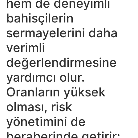
hem de deneyimli
bahisçilerin
sermayelerini daha
verimli
değerlendirmesine
yardımcı olur.
Oranların yüksek
olması, risk
yönetimini de
beraberinde getirir;