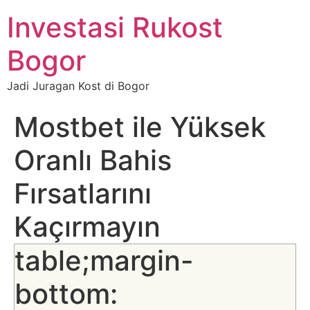
Investasi Rukost
Bogor
Jadi Juragan Kost di Bogor
Mostbet ile Yüksek
Oranlı Bahis
Fırsatlarını
Kaçırmayın
table;margin-
bottom: