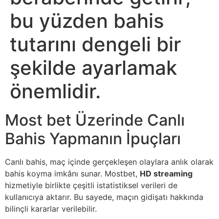
bu yüzden bahis
tutarını dengeli bir
şekilde ayarlamak
önemlidir.
Most bet Üzerinde Canlı
Bahis Yapmanın İpuçları
Canlı bahis, maç içinde gerçekleşen olaylara anlık olarak
bahis koyma imkânı sunar. Mostbet,
HD streaming
hizmetiyle birlikte çeşitli istatistiksel verileri de
kullanıcıya aktarır. Bu sayede, maçın gidişatı hakkında
bilinçli kararlar verilebilir.