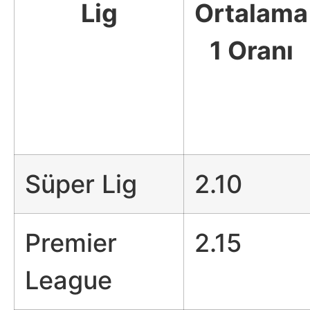
Lig
Ortalama
1 Oranı
Süper Lig
2.10
Premier
2.15
League