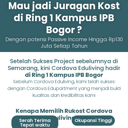
Mau jadi Juragan Kost
di Ring 1 Kampus IPB
Bogor ?
Dengan potensi Passive Income Hingga Rp130
Juta Setiap Tahun
Setelah Sukses Project sebelumnya di
Semarang, kini Cordova Eduliving hadir
di Ring 1 Kampus IPB Bogor
Sebelum Cordova Eduliving, kami telah sukses
dengan Cordova Edupartment yang menjadi bukti
kualitas dan kredibilitas kami
Kenapa Memilih Rukost Cordova
Eduliving ?
Serah Terima
Okupansi Tinggi
Tepat waktu