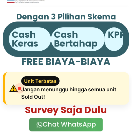
Dengan 3 Pilihan Skema
Pembayaran
Cash
Cash
KPR
Keras
Bertahap
FREE BIAYA-BIAYA
Unit Terbatas
Jangan menunggu hingga semua unit
Sold Out!
Survey Saja Dulu
Chat WhatsApp