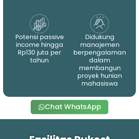
Potensi passive
Didukung
income hingga
manajemen
Rp130 juta per
berpengalaman
tahun
dalam
membangun
proyek hunian
mahasiswa
Chat WhatsApp