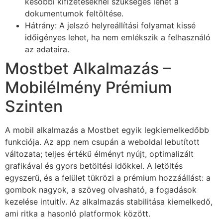
későbbi kifizetéseknél szükséges lehet a
dokumentumok feltöltése.
Hátrány: A jelszó helyreállítási folyamat kissé
időigényes lehet, ha nem emlékszik a felhasználó
az adataira.
Mostbet Alkalmazás –
Mobilélmény Prémium
Szinten
A mobil alkalmazás a Mostbet egyik legkiemelkedőbb
funkciója. Az app nem csupán a weboldal lebutított
változata; teljes értékű élményt nyújt, optimalizált
grafikával és gyors betöltési időkkel. A letöltés
egyszerű, és a felület tükrözi a prémium hozzáállást: a
gombok nagyok, a szöveg olvasható, a fogadások
kezelése intuitív. Az alkalmazás stabilitása kiemelkedő,
ami ritka a hasonló platformok között.