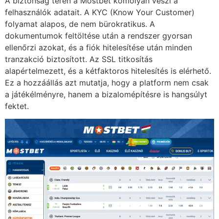
A biztonság terén a Mostbet komolyan veszi a
felhasználók adatait. A KYC (Know Your Customer)
folyamat alapos, de nem bürokratikus. A
dokumentumok feltöltése után a rendszer gyorsan
ellenőrzi azokat, és a fiók hitelesítése után minden
tranzakció biztosított. Az SSL titkosítás
alapértelmezett, és a kétfaktoros hitelesítés is elérhető.
Ez a hozzáállás azt mutatja, hogy a platform nem csak
a játékélményre, hanem a bizalomépítésre is hangsúlyt
fektet.