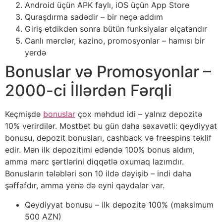
Android üçün APK faylı, iOS üçün App Store
Quraşdırma sadədir – bir neçə addım
Giriş etdikdən sonra bütün funksiyalar əlçatandır
Canlı mərclər, kazino, promosyonlar – hamısı bir
yerdə
Bonuslar və Promosyonlar –
2000-ci İllərdən Fərqli
Keçmişdə
bonuslar
çox məhdud idi – yalnız depozitə
10% verirdilər. Mostbet bu gün daha səxavətli: qeydiyyat
bonusu, depozit bonusları, cashback və freespins təklif
edir. Mən ilk depozitimi edəndə 100% bonus aldım,
amma mərc şərtlərini diqqətlə oxumaq lazımdır.
Bonusların tələbləri son 10 ildə dəyişib – indi daha
şəffafdır, amma yenə də eyni qaydalar var.
Qeydiyyat bonusu – ilk depozitə 100% (maksimum
500 AZN)