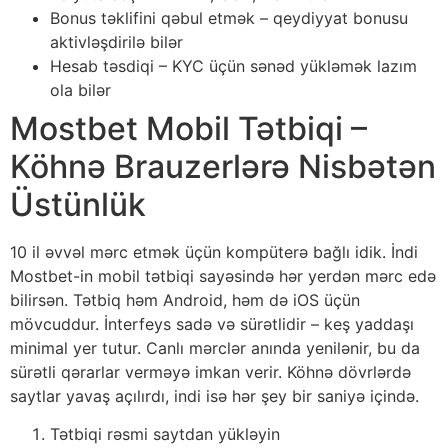
Bonus təklifini qəbul etmək – qeydiyyat bonusu
aktivləşdirilə bilər
Hesab təsdiqi – KYC üçün sənəd yükləmək lazım
ola bilər
Mostbet Mobil Tətbiqi –
Köhnə Brauzerlərə Nisbətən
Üstünlük
10 il əvvəl mərc etmək üçün kompüterə bağlı idik. İndi
Mostbet-in mobil tətbiqi sayəsində hər yerdən mərc edə
bilirsən. Tətbiq həm Android, həm də iOS üçün
mövcuddur. İnterfeys sadə və sürətlidir – keş yaddaşı
minimal yer tutur. Canlı mərclər anında yenilənir, bu da
sürətli qərarlar verməyə imkan verir. Köhnə dövrlərdə
saytlar yavaş açılırdı, indi isə hər şey bir saniyə içində.
Tətbiqi rəsmi saytdan yükləyin