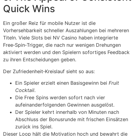
Quick Wins
Ein großer Reiz für mobile Nutzer ist die
Vorhersehbarkeit schneller Auszahlungen bei mehreren
Titeln. Viele Slots bei NV Casino haben integrierte
Free‑Spin‑Trigger, die nach nur wenigen Drehungen
aktiviert werden und den Spielern sofortiges Feedback
zu ihren Entscheidungen geben.
Der Zufriedenheit‑Kreislauf sieht so aus:
Ein Spieler erzielt einen Basisgewinn bei
Fruit
Cocktail
.
Die Free Spins werden sofort nach vier
aufeinanderfolgenden Gewinnen ausgelöst.
Der Spieler kehrt innerhalb von Minuten nach
Abschluss der Bonusrunde mit frischen Einsätzen
zurück ins Spiel.
Dieser Loop hält die Motivation hoch und bewahrt die