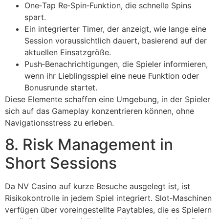
One‑Tap Re‑Spin‑Funktion, die schnelle Spins
spart.
Ein integrierter Timer, der anzeigt, wie lange eine
Session voraussichtlich dauert, basierend auf der
aktuellen Einsatzgröße.
Push‑Benachrichtigungen, die Spieler informieren,
wenn ihr Lieblingsspiel eine neue Funktion oder
Bonusrunde startet.
Diese Elemente schaffen eine Umgebung, in der Spieler
sich auf das Gameplay konzentrieren können, ohne
Navigationsstress zu erleben.
8. Risk Management in
Short Sessions
Da NV Casino auf kurze Besuche ausgelegt ist, ist
Risikokontrolle in jedem Spiel integriert. Slot‑Maschinen
verfügen über voreingestellte Paytables, die es Spielern