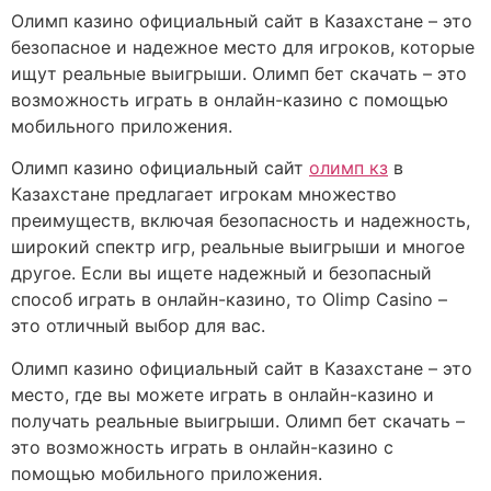
Олимп казино официальный сайт в Казахстане – это
безопасное и надежное место для игроков, которые
ищут реальные выигрыши. Олимп бет скачать – это
возможность играть в онлайн-казино с помощью
мобильного приложения.
Олимп казино официальный сайт
олимп кз
в
Казахстане предлагает игрокам множество
преимуществ, включая безопасность и надежность,
широкий спектр игр, реальные выигрыши и многое
другое. Если вы ищете надежный и безопасный
способ играть в онлайн-казино, то Olimp Casino –
это отличный выбор для вас.
Олимп казино официальный сайт в Казахстане – это
место, где вы можете играть в онлайн-казино и
получать реальные выигрыши. Олимп бет скачать –
это возможность играть в онлайн-казино с
помощью мобильного приложения.