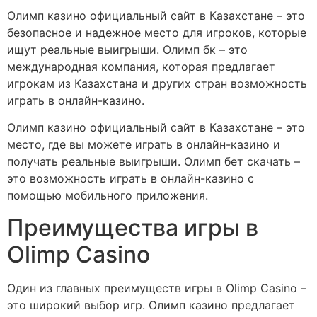
Олимп казино официальный сайт в Казахстане – это
безопасное и надежное место для игроков, которые
ищут реальные выигрыши. Олимп бк – это
международная компания, которая предлагает
игрокам из Казахстана и других стран возможность
играть в онлайн-казино.
Олимп казино официальный сайт в Казахстане – это
место, где вы можете играть в онлайн-казино и
получать реальные выигрыши. Олимп бет скачать –
это возможность играть в онлайн-казино с
помощью мобильного приложения.
Преимущества игры в
Olimp Casino
Один из главных преимуществ игры в Olimp Casino –
это широкий выбор игр. Олимп казино предлагает