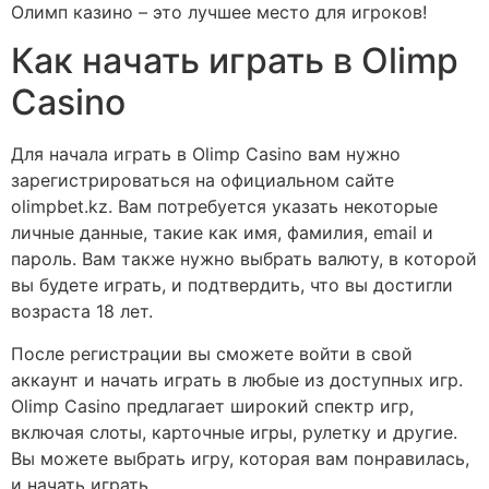
Олимп казино – это лучшее место для игроков!
Как начать играть в Olimp
Casino
Для начала играть в Olimp Casino вам нужно
зарегистрироваться на официальном сайте
olimpbet.kz. Вам потребуется указать некоторые
личные данные, такие как имя, фамилия, email и
пароль. Вам также нужно выбрать валюту, в которой
вы будете играть, и подтвердить, что вы достигли
возраста 18 лет.
После регистрации вы сможете войти в свой
аккаунт и начать играть в любые из доступных игр.
Olimp Casino предлагает широкий спектр игр,
включая слоты, карточные игры, рулетку и другие.
Вы можете выбрать игру, которая вам понравилась,
и начать играть.