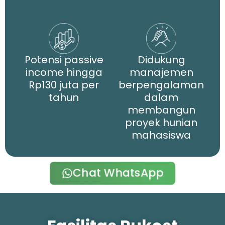
Potensi passive
Didukung
income hingga
manajemen
Rp130 juta per
berpengalaman
tahun
dalam
membangun
proyek hunian
mahasiswa
Chat WhatsApp