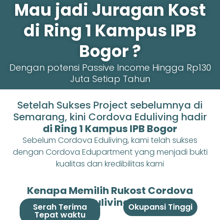
Mau jadi Juragan Kost
di Ring 1 Kampus IPB
Bogor ?
Dengan potensi Passive Income Hingga Rp130
Juta Setiap Tahun
Setelah Sukses Project sebelumnya di
Semarang, kini Cordova Eduliving hadir
di Ring 1 Kampus IPB Bogor
Sebelum Cordova Eduliving, kami telah sukses
dengan Cordova Edupartment yang menjadi bukti
kualitas dan kredibilitas kami
Kenapa Memilih Rukost Cordova
Eduliving ?
Serah Terima
Okupansi Tinggi
Tepat waktu