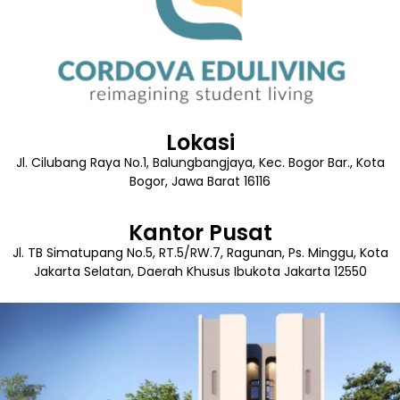
Lokasi
Jl. Cilubang Raya No.1, Balungbangjaya, Kec. Bogor Bar., Kota
Bogor, Jawa Barat 16116
Kantor Pusat
Jl. TB Simatupang No.5, RT.5/RW.7, Ragunan, Ps. Minggu, Kota
Jakarta Selatan, Daerah Khusus Ibukota Jakarta 12550