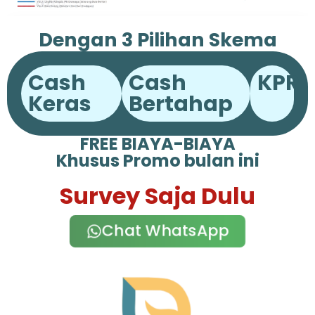
Dengan 3 Pilihan Skema
Pembayaran
Cash
Cash
KPR
Keras
Bertahap
FREE BIAYA-BIAYA
Khusus Promo bulan ini
Survey Saja Dulu
Chat WhatsApp