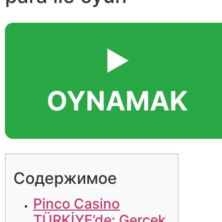
▶️
OYNAMAK
Содержимое
Pinco Casino
TÜRKİYE’de: Gerçek