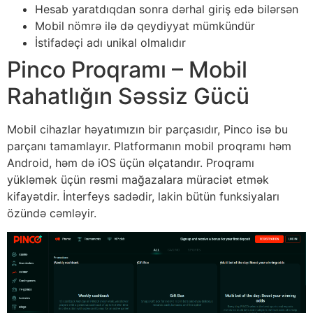
Hesab yaratdıqdan sonra dərhal giriş edə bilərsən
Mobil nömrə ilə də qeydiyyat mümkündür
İstifadəçi adı unikal olmalıdır
Pinco Proqramı – Mobil
Rahatlığın Səssiz Gücü
Mobil cihazlar həyatımızın bir parçasıdır, Pinco isə bu
parçanı tamamlayır. Platformanın mobil proqramı həm
Android, həm də iOS üçün əlçatandır. Proqramı
yükləmək üçün rəsmi mağazalara müraciət etmək
kifayətdir. İnterfeys sadədir, lakin bütün funksiyaları
özündə cəmləyir.