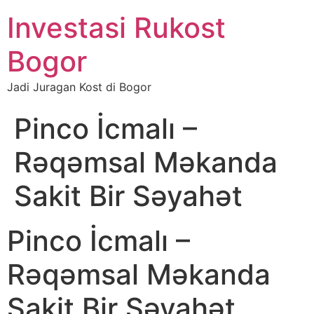
Investasi Rukost
Bogor
Jadi Juragan Kost di Bogor
Pinco İcmalı –
Rəqəmsal Məkanda
Sakit Bir Səyahət
Pinco İcmalı –
Rəqəmsal Məkanda
Sakit Bir Səyahət