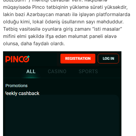
müqayisədə Pinco tətbiqinin yükləmə sürəti yüksəkdir,
lakin bəzi Azərbaycan manatı ilə işləyən platformalarda
olduğu kimi, lokal ödəniş üsullarının sayı məhduddur.
Tətbiq vasitəsilə oyunlara giriş zamanı “isti masalar”
mifini elmi şəkildə ifşa edən məlumat paneli əlavə
olunsa, daha faydalı olardı.