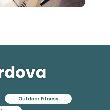
ordova
Outdoor Fitness