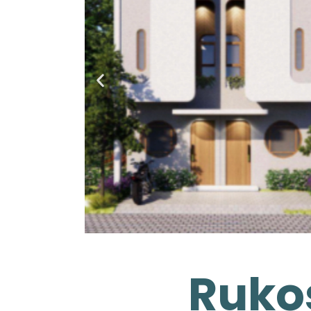
Rukos