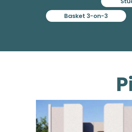
Stu
Basket 3-on-3
P