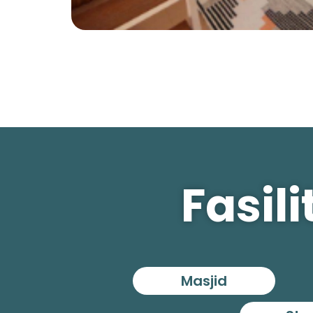
Fasil
Masjid