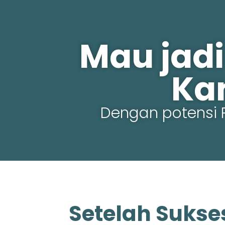
Mau jadi
Ka
Dengan potensi 
Setelah Sukse