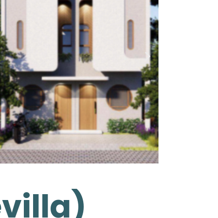
villa)