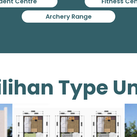
dent Centre
Fitness Ce
Archery Range
ilihan Type Un