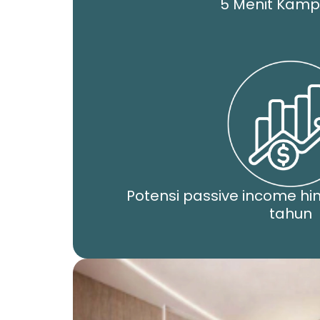
5 Menit Kamp
Potensi passive income hi
tahun