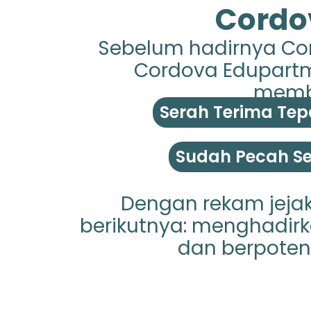
Cordo
Sebelum hadirnya Cor
Cordova Edupartme
membu
Serah Terima Tep
Sudah Pecah Ser
Dengan rekam jejak
berikutnya: menghadirka
dan berpoten