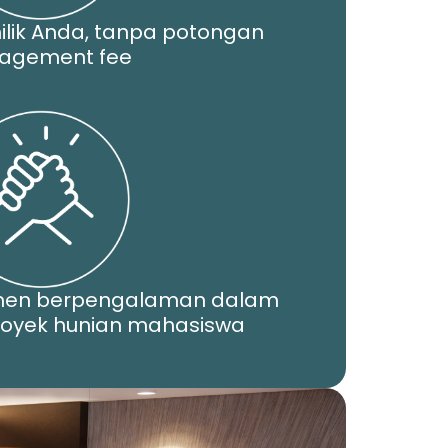
ilik Anda, tanpa potongan
agement fee
men berpengalaman dalam
yek hunian mahasiswa