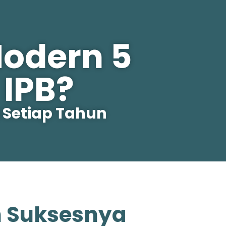
Modern 5
IPB?
 Setiap Tahun
h Suksesnya