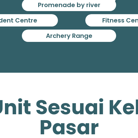
Promenade by river
dent Centre
Fitness Ce
Archery Range
Unit Sesuai 
Pasar