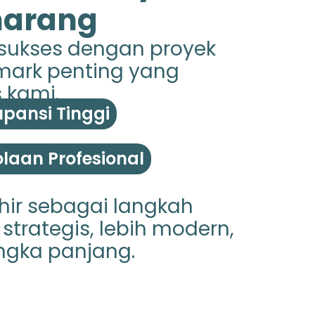
marang
 sukses dengan proyek
hmark penting yang
 kami.
pansi Tinggi
laan Profesional
hir sebagai langkah
strategis, lebih modern,
ngka panjang.