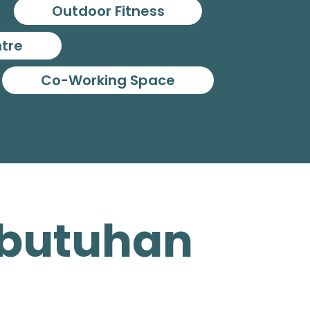
Outdoor Fitness
ntre
Co-Working Space
Kebutuhan