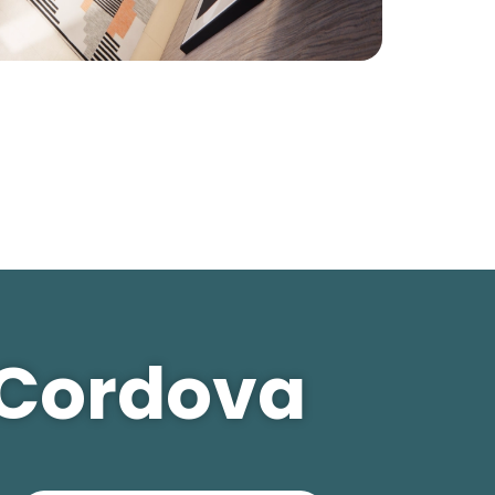
 Cordova