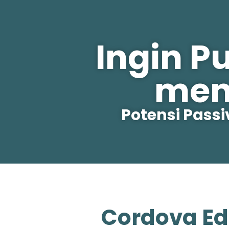
Ingin P
men
Potensi Pass
Cordova Ed