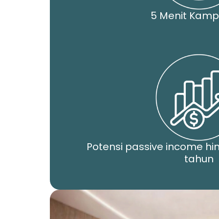
5 Menit Kamp
Potensi passive income hi
tahun