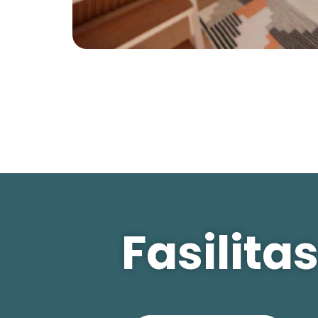
Fasilit