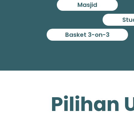
Masjid
Stu
Basket 3-on-3
Pilihan 