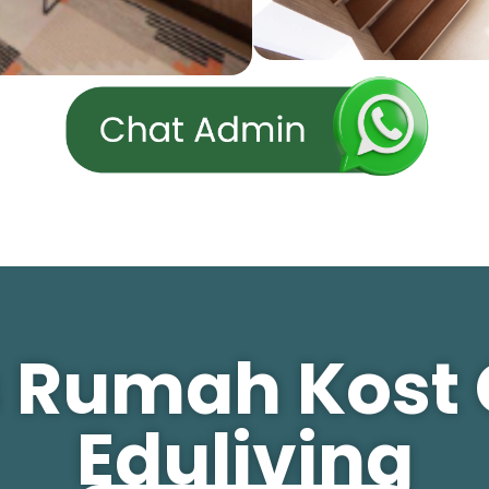
as Rumah Kost
Eduliving