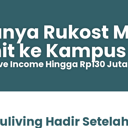
unya Rukost 
it ke Kampus 
ive Income Hingga Rp130 Juta
uliving Hadir Setela