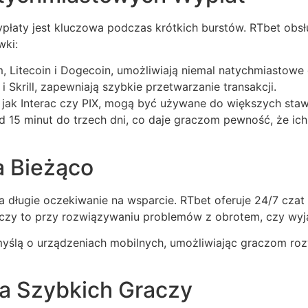
płaty jest kluczowa podczas krótkich burstów. RTbet obs
wki:
um, Litecoin i Dogecoin, umożliwiają niemal natychmiastowe
r i Skrill, zapewniają szybkie przetwarzanie transakcji.
e jak Interac czy PIX, mogą być używane do większych staw
d 15 minut do trzech dni, co daje graczom pewność, że ic
a Bieżąco
na długie oczekiwanie na wsparcie. RTbet oferuje 24/7 cza
y to przy rozwiązywaniu problemów z obrotem, czy wyj
 z myślą o urządzeniach mobilnych, umożliwiając graczom 
a Szybkich Graczy