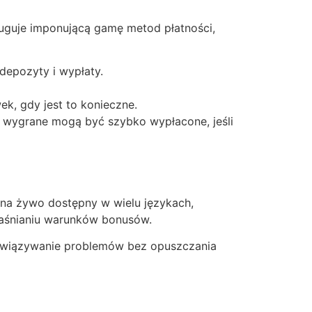
ługuje imponującą gamę metod płatności,
 depozyty i wypłaty.
ek, gdy jest to konieczne.
h wygrane mogą być szybko wypłacone, jeśli
t na żywo dostępny w wielu językach,
aśnianiu warunków bonusów.
rozwiązywanie problemów bez opuszczania