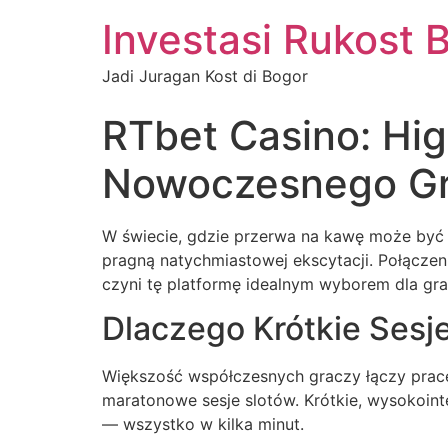
Investasi Rukost 
Jadi Juragan Kost di Bogor
RTbet Casino: Hig
Nowoczesnego G
W świecie, gdzie przerwa na kawę może być 
pragną natychmiastowej ekscytacji. Połączen
czyni tę platformę idealnym wyborem dla gra
Dlaczego Krótkie Sesj
Większość współczesnych graczy łączy pracę,
maratonowe sesje slotów. Krótkie, wysokoint
— wszystko w kilka minut.