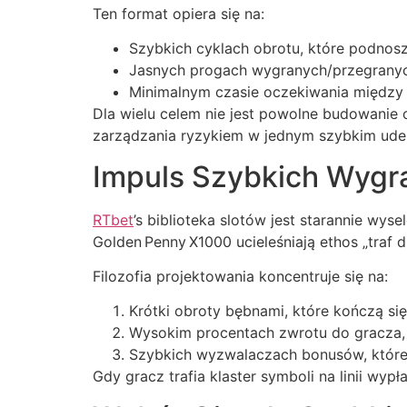
Ten format opiera się na:
Szybkich cyklach obrotu, które podnoszą
Jasnych progach wygranych/przegranyc
Minimalnym czasie oczekiwania między 
Dla wielu celem nie jest powolne budowanie
zarządzania ryzykiem w jednym szybkim uder
Impuls Szybkich Wygr
RTbet
’s biblioteka slotów jest starannie wy
Golden Penny X1000 ucieleśniają ethos „traf 
Filozofia projektowania koncentruje się na:
Krótki obroty bębnami, które kończą się
Wysokim procentach zwrotu do gracza, 
Szybkich wyzwalaczach bonusów, które
Gdy gracz trafia klaster symboli na linii wy