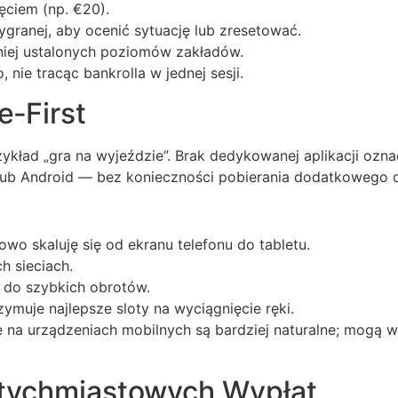
ęciem (np. €20).
ygranej, aby ocenić sytuację lub zresetować.
śniej ustalonych poziomów zakładów.
 nie tracąc bankrolla w jednej sesji.
‑First
ykład „gra na wyjeździe”. Brak dedykowanej aplikacji ozn
lub Android — bez konieczności pobierania dodatkowego
o skaluję się od ekranu telefonu do tabletu.
h sieciach.
do szybkich obrotów.
ymuje najlepsze sloty na wyciągnięcie ręki.
je na urządzeniach mobilnych są bardziej naturalne; mogą
atychmiastowych Wypłat