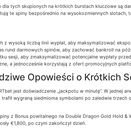
le dla tych skupionych na krótkich burstach kluczowe są da
ują te spiny bezpośrednio na wysokozmiennych slotach, t
 z wysoką liczbą linii wypłat, aby maksymalizować ekspo
s rund darmowych spinów, aby zachować bankroll na późni
u sesji, aby zmaksymalizować potencjalne wypłaty przed 
zne, a jednocześnie korzystają z ofert promocyjnych platf
wdziwe Opowieści o Krótkich S
t jest doświadczenie „jackpotu w minutę”. W jednej ane
 i trafił wygraną siedmioma symbolami po zaledwie trzec
spiny z Bonus powitalnego na Double Dragon Gold Hold & Wi
sły €1,800, po czym zakończył dzień.