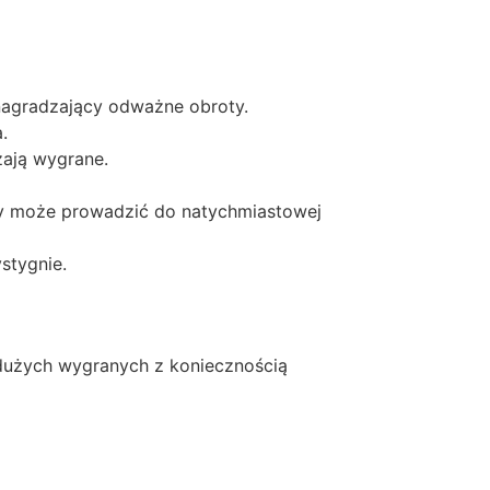
nagradzający odważne obroty.
.
zają wygrane.
ny może prowadzić do natychmiastowej
stygnie.
dużych wygranych z koniecznością