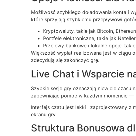
Możliwość szybkiego doładowania konta i wy
które sprzyjają szybkiemu przepływowi gotó
Kryptowaluty, takie jak Bitcoin, Ethere
Portfele elektroniczne, takie jak Netelle
Przelewy bankowe i lokalne opcje, taki
Większość wypłat realizowana jest w ciągu o
zdecydują się zakończyć grę.
Live Chat i Wsparcie n
Szybkie sesje gry oznaczają niewiele czasu 
zapewniając pomoc w każdym momencie — cz
Interfejs czatu jest lekki i zaprojektowany
ekranu gry.
Struktura Bonusowa dl