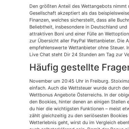
Den größten Anteil des Wettangebots nimmt na
Gesellschaft akzeptiert als das beispielswei
Finanzen, welches sicherstellt, dass alle Buc
Beliebtheit, insbesondere in Deutschland un
attraktiven Boni und einer Fülle an Wettoptio
zur Übersicht aller PayPal Wettanbieter. Die A
empfehlenswerte Wettanbieter ohne Steuer. I
Live Chat steht Dir 24 Stunden am Tag zur V
Häufig gestellte Frage
November um 20:45 Uhr in Freiburg. Stoiximan
einfach. Auch die Wettsteuer wurde durch den
Wettbonus Angebote Österreichs. In der obige
den Bookies, hinter denen an einigen Stellen
du hier die wichtigsten Funktionen – meist e
zählt gleichzeitig zu den seriösesten Bookie
Wetterlebnis geht, wirst du im Vergleich eben