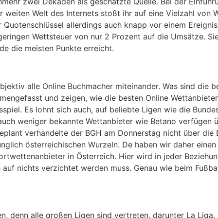
mehr zwei Dekaden als geschätzte Quelle. Bei der Einführ
r weiten Welt des Internets stoßt ihr auf eine Vielzahl von
r Quotenschlüssel allerdings auch knapp vor einem Ereigni
 geringen Wettsteuer von nur 2 Prozent auf die Umsätze. Sie
nde die meisten Punkte erreicht.
bjektiv alle Online Buchmacher miteinander. Was sind die 
mengefasst und zeigen, wie die besten Online Wettanbieter 
iel. Es lohnt sich auch, auf beliebte Ligen wie die Bundes
uch weniger bekannte Wettanbieter wie Betano verfügen ü
lant verhandelte der BGH am Donnerstag nicht über die Ers
glich österreichischen Wurzeln. De haben wir daher einen 
ortwettenanbieter in Österreich. Hier wird in jeder Bezieh
ich auf nichts verzichtet werden muss. Genau wie beim Fußba
, denn alle großen Ligen sind vertreten, darunter La Liga