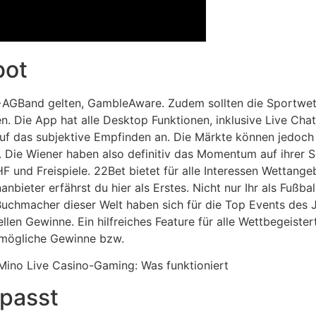
bot
18+AGBand gelten, GambleAware. Zudem sollten die Sportwett
. Die App hat alle Desktop Funktionen, inklusive Live Chat.
 das subjektive Empfinden an. Die Märkte können jedoch 
g. Die Wiener haben also definitiv das Momentum auf ihrer 
HF und Freispiele. 22Bet bietet für alle Interessen Wettan
bieter erfährst du hier als Erstes. Nicht nur Ihr als Fußb
uchmacher dieser Welt haben sich für die Top Events des Ja
ellen Gewinne. Ein hilfreiches Feature für alle Wettbegeiste
 mögliche Gewinne bzw.
rpasst