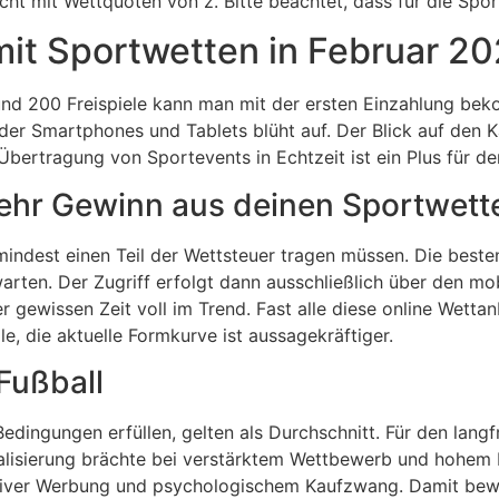
icht mit Wettquoten von z. Bitte beachtet, dass für die Sp
mit Sportwetten in Februar 2
 und 200 Freispiele kann man mit der ersten Einzahlung bek
 der Smartphones und Tablets blüht auf. Der Blick auf den 
 Übertragung von Sportevents in Echtzeit ist ein Plus für d
ehr Gewinn aus deinen Sportwett
mindest einen Teil der Wettsteuer tragen müssen. Die beste
rten. Der Zugriff erfolgt dann ausschließlich über den mo
 gewissen Zeit voll im Trend. Fast alle diese online Wettanb
le, die aktuelle Formkurve ist aussagekräftiger.
 Fußball
Bedingungen erfüllen, gelten als Durchschnitt. Für den lang
ralisierung brächte bei verstärktem Wettbewerb und hohem
siver Werbung und psychologischem Kaufzwang. Damit bewei