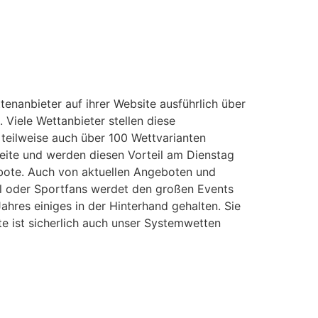
enanbieter auf ihrer Website ausführlich über
 Viele Wettanbieter stellen diese
teilweise auch über 100 Wettvarianten
Seite und werden diesen Vorteil am Dienstag
gebote. Auch von aktuellen Angeboten und
all oder Sportfans werdet den großen Events
hres einiges in der Hinterhand gehalten. Sie
rte ist sicherlich auch unser Systemwetten