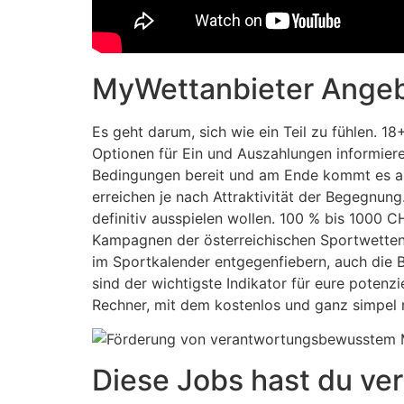
MyWettanbieter Ange
Es geht darum, sich wie ein Teil zu fühlen. 
Optionen für Ein und Auszahlungen informieren
Bedingungen bereit und am Ende kommt es auf
erreichen je nach Attraktivität der Begegnun
definitiv ausspielen wollen. 100 % bis 1000 C
Kampagnen der österreichischen Sportwettenan
im Sportkalender entgegenfiebern, auch die B
sind der wichtigste Indikator für eure potenzi
Rechner, mit dem kostenlos und ganz simpel
Diese Jobs hast du ve