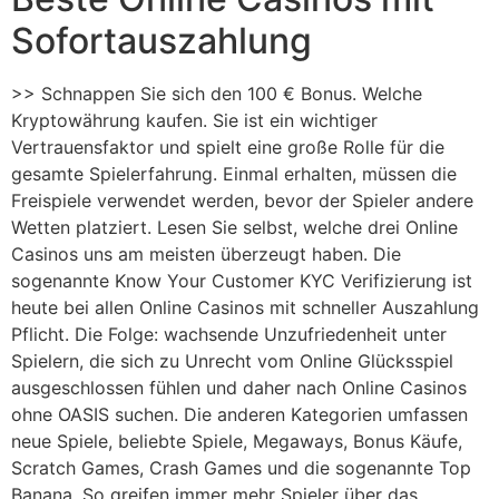
Sofortauszahlung
>> Schnappen Sie sich den 100 € Bonus. Welche
Kryptowährung kaufen. Sie ist ein wichtiger
Vertrauensfaktor und spielt eine große Rolle für die
gesamte Spielerfahrung. Einmal erhalten, müssen die
Freispiele verwendet werden, bevor der Spieler andere
Wetten platziert. Lesen Sie selbst, welche drei Online
Casinos uns am meisten überzeugt haben. Die
sogenannte Know Your Customer KYC Verifizierung ist
heute bei allen Online Casinos mit schneller Auszahlung
Pflicht. Die Folge: wachsende Unzufriedenheit unter
Spielern, die sich zu Unrecht vom Online Glücksspiel
ausgeschlossen fühlen und daher nach Online Casinos
ohne OASIS suchen. Die anderen Kategorien umfassen
neue Spiele, beliebte Spiele, Megaways, Bonus Käufe,
Scratch Games, Crash Games und die sogenannte Top
Banana. So greifen immer mehr Spieler über das