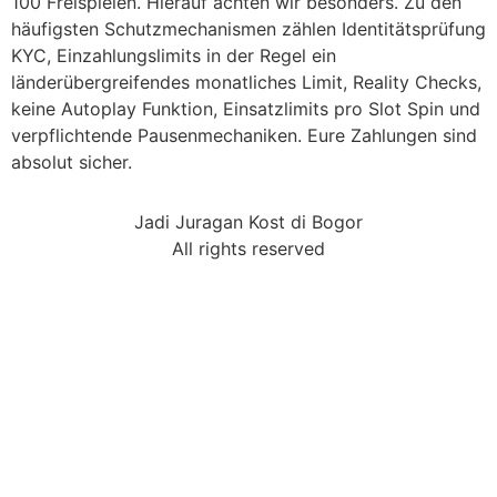
100 Freispielen. Hierauf achten wir besonders. Zu den
häufigsten Schutzmechanismen zählen Identitätsprüfung
KYC, Einzahlungslimits in der Regel ein
länderübergreifendes monatliches Limit, Reality Checks,
keine Autoplay Funktion, Einsatzlimits pro Slot Spin und
verpflichtende Pausenmechaniken. Eure Zahlungen sind
absolut sicher.
Jadi Juragan Kost di Bogor
All rights reserved