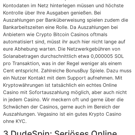
Kontodaten im Netz hinterlegen müssen und höchste
Kontrolle über Ihre Ausgaben genießen. Bei
Auszahlungen per Banküberweisung spielen zudem die
Bankarbeitszeiten eine Rolle. Da Auszahlungen bei
Anbietern wie Crypto Bitcoin Casinos oftmals
automatisiert sind, müsst ihr auch hier nicht lange auf
eure Abhebung warten. Die Netzwerkgebühren von
Solanabetragen durchschnittlich etwa 0,000005 SOL
pro Transaktion, was in der Regel weniger als einem
Cent entspricht. Zahlreiche BonusBuy Spiele. Dazu muss
ein Nutzer Kontakt mit dem Support aufnehmen. Mit
Kryptowährungen ist tatsächlich ein echtes Online
Casino mit Sofortauszahlung möglich, aber auch nicht
in jedem Casino. Wir meckern oft und gerne über die
Schwächen der Casinos, gerne auch im Bereich der
Auszahlungen. Vegasino ist ein gutes Krypto Casino
ohne KYC.
3 DudeSpin: Seriöses Online