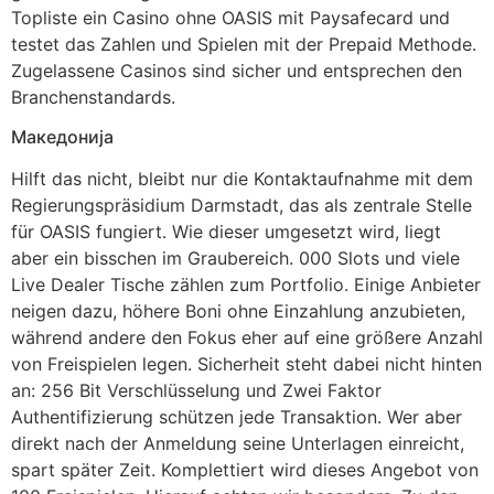
Topliste ein Casino ohne OASIS mit Paysafecard und
testet das Zahlen und Spielen mit der Prepaid Methode.
Zugelassene Casinos sind sicher und entsprechen den
Branchenstandards.
Македонија
Hilft das nicht, bleibt nur die Kontaktaufnahme mit dem
Regierungspräsidium Darmstadt, das als zentrale Stelle
für OASIS fungiert. Wie dieser umgesetzt wird, liegt
aber ein bisschen im Graubereich. 000 Slots und viele
Live Dealer Tische zählen zum Portfolio. Einige Anbieter
neigen dazu, höhere Boni ohne Einzahlung anzubieten,
während andere den Fokus eher auf eine größere Anzahl
von Freispielen legen. Sicherheit steht dabei nicht hinten
an: 256 Bit Verschlüsselung und Zwei Faktor
Authentifizierung schützen jede Transaktion. Wer aber
direkt nach der Anmeldung seine Unterlagen einreicht,
spart später Zeit. Komplettiert wird dieses Angebot von