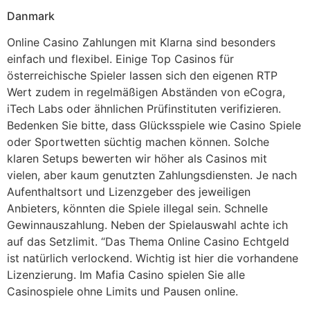
Danmark
Online Casino Zahlungen mit Klarna sind besonders
einfach und flexibel. Einige Top Casinos für
österreichische Spieler lassen sich den eigenen RTP
Wert zudem in regelmäßigen Abständen von eCogra,
iTech Labs oder ähnlichen Prüfinstituten verifizieren.
Bedenken Sie bitte, dass Glücksspiele wie Casino Spiele
oder Sportwetten süchtig machen können. Solche
klaren Setups bewerten wir höher als Casinos mit
vielen, aber kaum genutzten Zahlungsdiensten. Je nach
Aufenthaltsort und Lizenzgeber des jeweiligen
Anbieters, könnten die Spiele illegal sein. Schnelle
Gewinnauszahlung. Neben der Spielauswahl achte ich
auf das Setzlimit. “Das Thema Online Casino Echtgeld
ist natürlich verlockend. Wichtig ist hier die vorhandene
Lizenzierung. Im Mafia Casino spielen Sie alle
Casinospiele ohne Limits und Pausen online.