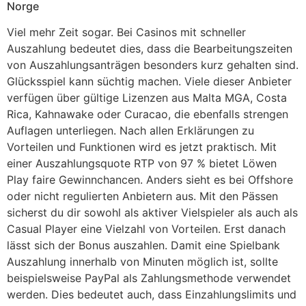
Norge
Viel mehr Zeit sogar. Bei Casinos mit schneller
Auszahlung bedeutet dies, dass die Bearbeitungszeiten
von Auszahlungsanträgen besonders kurz gehalten sind.
Glücksspiel kann süchtig machen. Viele dieser Anbieter
verfügen über gültige Lizenzen aus Malta MGA, Costa
Rica, Kahnawake oder Curacao, die ebenfalls strengen
Auflagen unterliegen. Nach allen Erklärungen zu
Vorteilen und Funktionen wird es jetzt praktisch. Mit
einer Auszahlungsquote RTP von 97 % bietet Löwen
Play faire Gewinnchancen. Anders sieht es bei Offshore
oder nicht regulierten Anbietern aus. Mit den Pässen
sicherst du dir sowohl als aktiver Vielspieler als auch als
Casual Player eine Vielzahl von Vorteilen. Erst danach
lässt sich der Bonus auszahlen. Damit eine Spielbank
Auszahlung innerhalb von Minuten möglich ist, sollte
beispielsweise PayPal als Zahlungsmethode verwendet
werden. Dies bedeutet auch, dass Einzahlungslimits und