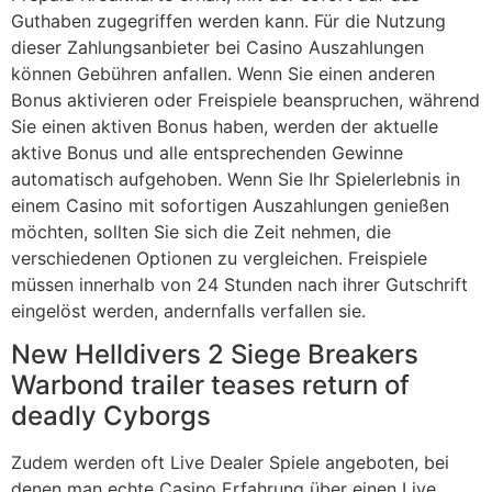
Guthaben zugegriffen werden kann. Für die Nutzung
dieser Zahlungsanbieter bei Casino Auszahlungen
können Gebühren anfallen. Wenn Sie einen anderen
Bonus aktivieren oder Freispiele beanspruchen, während
Sie einen aktiven Bonus haben, werden der aktuelle
aktive Bonus und alle entsprechenden Gewinne
automatisch aufgehoben. Wenn Sie Ihr Spielerlebnis in
einem Casino mit sofortigen Auszahlungen genießen
möchten, sollten Sie sich die Zeit nehmen, die
verschiedenen Optionen zu vergleichen. Freispiele
müssen innerhalb von 24 Stunden nach ihrer Gutschrift
eingelöst werden, andernfalls verfallen sie.
New Helldivers 2 Siege Breakers
Warbond trailer teases return of
deadly Cyborgs
Zudem werden oft Live Dealer Spiele angeboten, bei
denen man echte Casino Erfahrung über einen Live