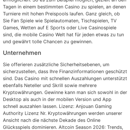
Tagen in einem bestimmten Casino zu spielen, an denen
Turniere mit hohen Preispools laufen. Ganz gleich, ob
Sie Fan Spiele wie Spielautomaten, Tischspielen, TV
Games, Wetten auf E Sports oder Live Casinospiele
sind, die mobile Casino Welt hat für jeden etwas zu tun
und gewährt tolle Chancen zu gewinnen.
Unternehmen
Sie offerieren zusätzliche Sicherheitsebenen, um
sicherzustellen, dass Ihre Finanzinformationen geschützt
sind. Das Casino mit schnellen Auszahlungen unterstützt
ebenfalls Neteller und Skrill sowie mehrere
Kryptowährungen. Gewinne kann man sich sowohl in der
Desktop als auch in der mobilen Version und App
schnell auszahlen lassen. Lizenz: Anjouan Gaming
Authority Lizenz Nr. Kryptowährungen werden unserer
Ansicht nach die nächste Dekade des Online
Glücksspiels dominieren. Altcoin Season 2026: Trends,