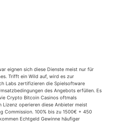
r eignen sich diese Dienste meist nur für
. Trifft ein Wild auf, wird es zur
 Labs zertifizieren die Spielsoftware
Umsatzbedingungen des Angebots erfüllen. Es
ie Crypto Bitcoin Casinos oftmals
n Lizenz operieren diese Anbieter meist
g Commission. 100% bis zu 1500€ + 450
os kommen Echtgeld Gewinne häufiger