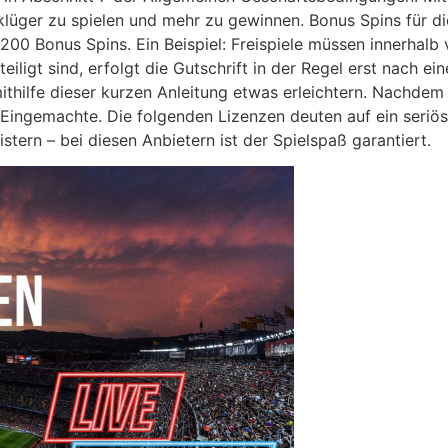
klüger zu spielen und mehr zu gewinnen. Bonus Spins für di
200 Bonus Spins. Ein Beispiel: Freispiele müssen innerhal
iligt sind, erfolgt die Gutschrift in der Regel erst nach e
thilfe dieser kurzen Anleitung etwas erleichtern. Nachdem 
Eingemachte. Die folgenden Lizenzen deuten auf ein seriös
stern – bei diesen Anbietern ist der Spielspaß garantiert.