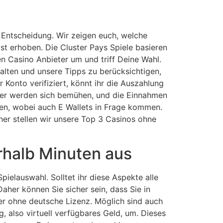
e Entscheidung. Wir zeigen euch, welche
st erhoben. Die Cluster Pays Spiele basieren
en Casino Anbieter um und triff Deine Wahl.
alten und unsere Tipps zu berücksichtigen,
Konto verifiziert, könnt ihr die Auszahlung
ieter werden sich bemühen, und die Einnahmen
zen, wobei auch E Wallets in Frage kommen.
rner stellen wir unsere Top 3 Casinos ohne
rhalb Minuten aus
pielauswahl. Solltet ihr diese Aspekte alle
aher können Sie sicher sein, dass Sie in
ter ohne deutsche Lizenz. Möglich sind auch
, also virtuell verfügbares Geld, um. Dieses