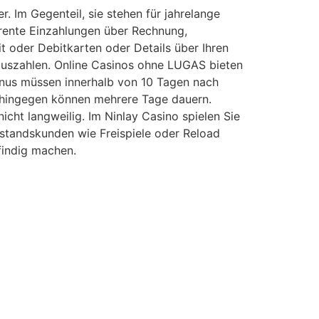
r. Im Gegenteil, sie stehen für jahrelange
parente Einzahlungen über Rechnung,
t oder Debitkarten oder Details über Ihren
auszahlen. Online Casinos ohne LUGAS bieten
Bonus müssen innerhalb von 10 Tagen nach
n hingegen können mehrere Tage dauern.
cht langweilig. Im Ninlay Casino spielen Sie
estandskunden wie Freispiele oder Reload
findig machen.