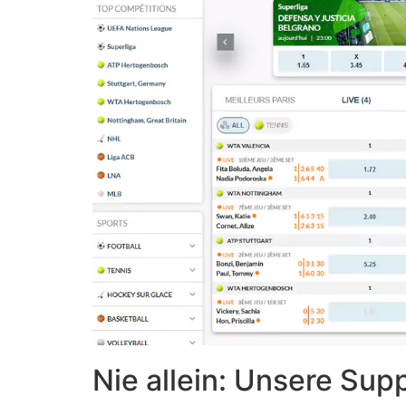
Nie allein: Unsere Supp