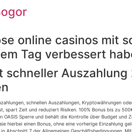
Bogor
se online casinos mit s
nem Tag verbessert hab
t schneller Auszahlung 
en
nzahlungen, schnellen Auszahlungen, Kryptowährungen oder f
t, spart Zeit und reduziert Risiken. 100% Bonus bis zu 500
en OASIS Sperre und behält die Kontrolle über Budget und Ze
sie hierbei einen Bonus, ohne eine vorherige Einzahlung gel
in Abschnitt 7 der Allgemeinen Geschäftsbedingungen. Mit