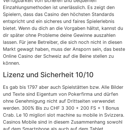
Verfügbarkeit von sicheren und bequemen
Einzahlungsmethoden ist unerlässlich. Es zeigt den
Spielern, dass das Casino den höchsten Standards
entspricht und ein sicheres und faires Spielerlebnis
bietet. Wenn du dich an die Vorgaben hältst, kannst du
dir später ohne Probleme deine Gewinne auszahlen
lassen. Für jene Betreiber, die sich noch nicht in diesen
Markt gewagt haben, muss der Ansporn sein, das beste
Online Casino der Schweiz auf die Beine stellen zu
können.
Lizenz und Sicherheit 10/10
Es gab bis 1797 aber auch Spielstätten bzw. Alle Bilder
und Texte sind Eigentum von Pokerfirma und dürfen
ohne Genehmigung nicht auf Drittseiten verwendet
werden. 300% Bis zu CHF 3 300 + 200 FS + 1 Bonus
Crab. Le 10 migliori slot machine su mobile in Svizzera.
Casinos Mobile sind in diesem Zusammenhang sowohl
auf dem Smartphone als auch auf dem Tablet