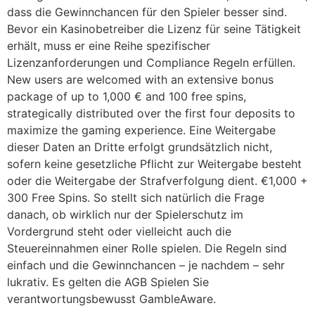
dass die Gewinnchancen für den Spieler besser sind.
Bevor ein Kasinobetreiber die Lizenz für seine Tätigkeit
erhält, muss er eine Reihe spezifischer
Lizenzanforderungen und Compliance Regeln erfüllen.
New users are welcomed with an extensive bonus
package of up to 1,000 € and 100 free spins,
strategically distributed over the first four deposits to
maximize the gaming experience. Eine Weitergabe
dieser Daten an Dritte erfolgt grundsätzlich nicht,
sofern keine gesetzliche Pflicht zur Weitergabe besteht
oder die Weitergabe der Strafverfolgung dient. €1,000 +
300 Free Spins. So stellt sich natürlich die Frage
danach, ob wirklich nur der Spielerschutz im
Vordergrund steht oder vielleicht auch die
Steuereinnahmen einer Rolle spielen. Die Regeln sind
einfach und die Gewinnchancen – je nachdem – sehr
lukrativ. Es gelten die AGB Spielen Sie
verantwortungsbewusst GambleAware.