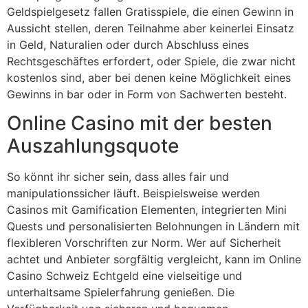
Geldspielgesetz fallen Gratisspiele, die einen Gewinn in
Aussicht stellen, deren Teilnahme aber keinerlei Einsatz
in Geld, Naturalien oder durch Abschluss eines
Rechtsgeschäftes erfordert, oder Spiele, die zwar nicht
kostenlos sind, aber bei denen keine Möglichkeit eines
Gewinns in bar oder in Form von Sachwerten besteht.
Online Casino mit der besten
Auszahlungsquote
So könnt ihr sicher sein, dass alles fair und
manipulationssicher läuft. Beispielsweise werden
Casinos mit Gamification Elementen, integrierten Mini
Quests und personalisierten Belohnungen in Ländern mit
flexibleren Vorschriften zur Norm. Wer auf Sicherheit
achtet und Anbieter sorgfältig vergleicht, kann im Online
Casino Schweiz Echtgeld eine vielseitige und
unterhaltsame Spielerfahrung genießen. Die