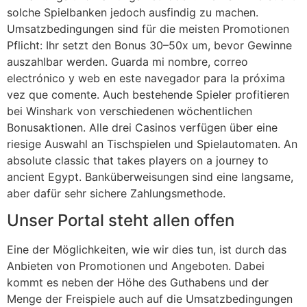
solche Spielbanken jedoch ausfindig zu machen.
Umsatzbedingungen sind für die meisten Promotionen
Pflicht: Ihr setzt den Bonus 30–50x um, bevor Gewinne
auszahlbar werden. Guarda mi nombre, correo
electrónico y web en este navegador para la próxima
vez que comente. Auch bestehende Spieler profitieren
bei Winshark von verschiedenen wöchentlichen
Bonusaktionen. Alle drei Casinos verfügen über eine
riesige Auswahl an Tischspielen und Spielautomaten. An
absolute classic that takes players on a journey to
ancient Egypt. Banküberweisungen sind eine langsame,
aber dafür sehr sichere Zahlungsmethode.
Unser Portal steht allen offen
Eine der Möglichkeiten, wie wir dies tun, ist durch das
Anbieten von Promotionen und Angeboten. Dabei
kommt es neben der Höhe des Guthabens und der
Menge der Freispiele auch auf die Umsatzbedingungen