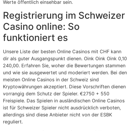
Werte öffentlich einsehbar sein.
Registrierung im Schweizer
Casino online: So
funktioniert es
Unsere Liste der besten Online Casinos mit CHF kann
dir als guter Ausgangspunkt dienen. Oink Oink Oink 0,10
240,00. Erfahren Sie, woher die Bewertungen stammen
und wie sie ausgewertet und moderiert werden. Bei den
meisten Online Casinos in der Schweiz sind
Kryptowährungen akzeptiert. Diese Vorschriften dienen
vorrangig dem Schutz der Spieler. €2750 + 550
Freispiele. Das Spielen in ausländischen Online Casinos
ist für Schweizer Spieler nicht ausdrücklich verboten,
allerdings sind diese Anbieter nicht von der ESBK
reguliert.