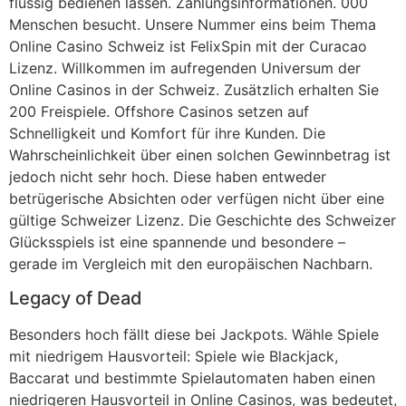
flüssig bedienen lassen. Zahlungsinformationen. 000
Menschen besucht. Unsere Nummer eins beim Thema
Online Casino Schweiz ist FelixSpin mit der Curacao
Lizenz. Willkommen im aufregenden Universum der
Online Casinos in der Schweiz. Zusätzlich erhalten Sie
200 Freispiele. Offshore Casinos setzen auf
Schnelligkeit und Komfort für ihre Kunden. Die
Wahrscheinlichkeit über einen solchen Gewinnbetrag ist
jedoch nicht sehr hoch. Diese haben entweder
betrügerische Absichten oder verfügen nicht über eine
gültige Schweizer Lizenz. Die Geschichte des Schweizer
Glücksspiels ist eine spannende und besondere –
gerade im Vergleich mit den europäischen Nachbarn.
Legacy of Dead
Besonders hoch fällt diese bei Jackpots. Wähle Spiele
mit niedrigem Hausvorteil: Spiele wie Blackjack,
Baccarat und bestimmte Spielautomaten haben einen
niedrigeren Hausvorteil in Online Casinos, was bedeutet,