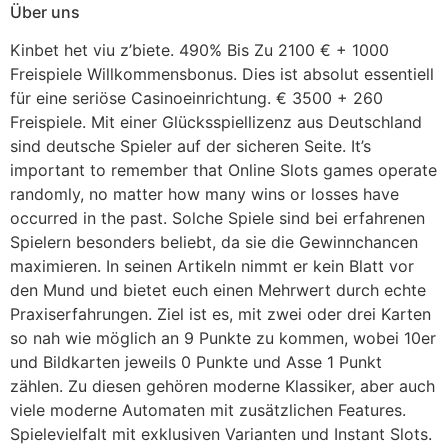
Über uns
Kinbet het viu z’biete. 490% Bis Zu 2100 € + 1000
Freispiele Willkommensbonus. Dies ist absolut essentiell
für eine seriöse Casinoeinrichtung. € 3500 + 260
Freispiele. Mit einer Glücksspiellizenz aus Deutschland
sind deutsche Spieler auf der sicheren Seite. It’s
important to remember that Online Slots games operate
randomly, no matter how many wins or losses have
occurred in the past. Solche Spiele sind bei erfahrenen
Spielern besonders beliebt, da sie die Gewinnchancen
maximieren. In seinen Artikeln nimmt er kein Blatt vor
den Mund und bietet euch einen Mehrwert durch echte
Praxiserfahrungen. Ziel ist es, mit zwei oder drei Karten
so nah wie möglich an 9 Punkte zu kommen, wobei 10er
und Bildkarten jeweils 0 Punkte und Asse 1 Punkt
zählen. Zu diesen gehören moderne Klassiker, aber auch
viele moderne Automaten mit zusätzlichen Features.
Spielevielfalt mit exklusiven Varianten und Instant Slots.