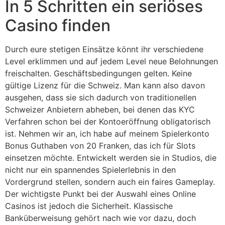
In 5 Schritten ein seriöses
Casino finden
Durch eure stetigen Einsätze könnt ihr verschiedene
Level erklimmen und auf jedem Level neue Belohnungen
freischalten. Geschäftsbedingungen gelten. Keine
gültige Lizenz für die Schweiz. Man kann also davon
ausgehen, dass sie sich dadurch von traditionellen
Schweizer Anbietern abheben, bei denen das KYC
Verfahren schon bei der Kontoeröffnung obligatorisch
ist. Nehmen wir an, ich habe auf meinem Spielerkonto
Bonus Guthaben von 20 Franken, das ich für Slots
einsetzen möchte. Entwickelt werden sie in Studios, die
nicht nur ein spannendes Spielerlebnis in den
Vordergrund stellen, sondern auch ein faires Gameplay.
Der wichtigste Punkt bei der Auswahl eines Online
Casinos ist jedoch die Sicherheit. Klassische
Banküberweisung gehört nach wie vor dazu, doch