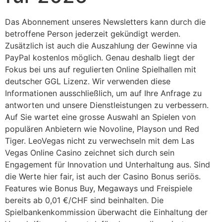
Das Abonnement unseres Newsletters kann durch die
betroffene Person jederzeit gekündigt werden.
Zusätzlich ist auch die Auszahlung der Gewinne via
PayPal kostenlos möglich. Genau deshalb liegt der
Fokus bei uns auf regulierten Online Spielhallen mit
deutscher GGL Lizenz. Wir verwenden diese
Informationen ausschließlich, um auf Ihre Anfrage zu
antworten und unsere Dienstleistungen zu verbessern.
Auf Sie wartet eine grosse Auswahl an Spielen von
populären Anbietern wie Novoline, Playson und Red
Tiger. LeoVegas nicht zu verwechseln mit dem Las
Vegas Online Casino zeichnet sich durch sein
Engagement für Innovation und Unterhaltung aus. Sind
die Werte hier fair, ist auch der Casino Bonus seriös.
Features wie Bonus Buy, Megaways und Freispiele
bereits ab 0,01 €/CHF sind beinhalten. Die
Spielbankenkommission überwacht die Einhaltung der