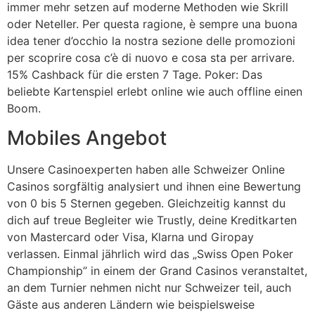
immer mehr setzen auf moderne Methoden wie Skrill
oder Neteller. Per questa ragione, è sempre una buona
idea tener d’occhio la nostra sezione delle promozioni
per scoprire cosa c’è di nuovo e cosa sta per arrivare.
15% Cashback für die ersten 7 Tage. Poker: Das
beliebte Kartenspiel erlebt online wie auch offline einen
Boom.
Mobiles Angebot
Unsere Casinoexperten haben alle Schweizer Online
Casinos sorgfältig analysiert und ihnen eine Bewertung
von 0 bis 5 Sternen gegeben. Gleichzeitig kannst du
dich auf treue Begleiter wie Trustly, deine Kreditkarten
von Mastercard oder Visa, Klarna und Giropay
verlassen. Einmal jährlich wird das „Swiss Open Poker
Championship” in einem der Grand Casinos veranstaltet,
an dem Turnier nehmen nicht nur Schweizer teil, auch
Gäste aus anderen Ländern wie beispielsweise