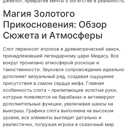
джекпот, превратив мечты о богатстве в реальность.
Магия Золотого
Прикосновения: Обзор
Сюжета и Атмосферы
Слот переносит игроков в древнегреческий замок,
принадлежавший легендарному царю Мидасу. Все
вокруг пронизано атмосферой роскоши и
таинственности. Звуковое сопровождение идеально
дополняет визуальный ряд, создавая ощущение
присутствия в самом сердце мифа. Главная
особенность слота – прилипающие золотые руки,
которые появляются на барабанах и активируют
дополнительные функции, увеличивая шансы на
выигрыш. Графика слота выполнена на высоком
уровне, все элементы выглядят детально и
реалистично, погружая игрока в сказочный мир