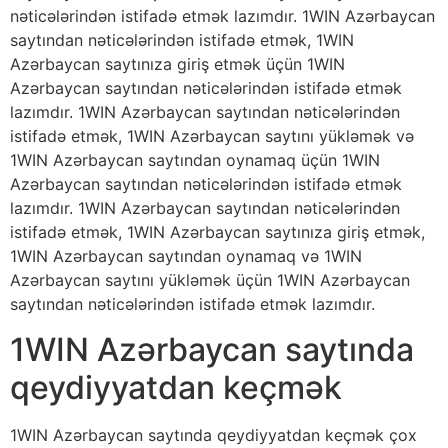
nəticələrindən istifadə etmək lazımdır. 1WIN Azərbaycan
saytından nəticələrindən istifadə etmək, 1WIN
Azərbaycan saytınıza giriş etmək üçün 1WIN
Azərbaycan saytından nəticələrindən istifadə etmək
lazımdır. 1WIN Azərbaycan saytından nəticələrindən
istifadə etmək, 1WIN Azərbaycan saytını yükləmək və
1WIN Azərbaycan saytından oynamaq üçün 1WIN
Azərbaycan saytından nəticələrindən istifadə etmək
lazımdır. 1WIN Azərbaycan saytından nəticələrindən
istifadə etmək, 1WIN Azərbaycan saytınıza giriş etmək,
1WIN Azərbaycan saytından oynamaq və 1WIN
Azərbaycan saytını yükləmək üçün 1WIN Azərbaycan
saytından nəticələrindən istifadə etmək lazımdır.
1WIN Azərbaycan saytında
qeydiyyatdan keçmək
1WIN Azərbaycan saytında qeydiyyatdan keçmək çox