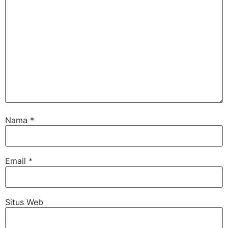
Nama
*
Email
*
Situs Web