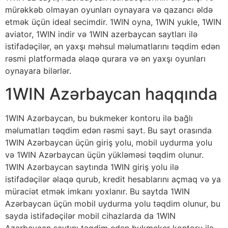
mürəkkəb olmayan oyunları oynayara və qazancı əldə
etmək üçün ideal secimdir. 1WIN oyna, 1WIN yukle, 1WIN
aviator, 1WIN indir və 1WIN azerbaycan saytları ilə
istifadəçilər, ən yaxşı məhsul məlumatlarını təqdim edən
rəsmi platformada əlaqə qurara və ən yaxşı oyunları
oynayara bilərlər.
1WIN Azərbaycan haqqında
1WIN Azərbaycan, bu bukmeker kontoru ilə bağlı
məlumatları təqdim edən rəsmi sayt. Bu sayt orasında
1WIN Azərbaycan üçün giriş yolu, mobil uydurma yolu
və 1WIN Azərbaycan üçün yükləməsi təqdim olunur.
1WIN Azərbaycan saytında 1WIN giriş yolu ilə
istifadəçilər əlaqə qurub, kredit hesablarını açmaq və ya
müraciət etmək imkanı yoxlanır. Bu saytda 1WIN
Azərbaycan üçün mobil uydurma yolu təqdim olunur, bu
sayda istifadəçilər mobil cihazlarda da 1WIN
Azərbaycan saytını təqdim edən bukmeker kontoru ilə