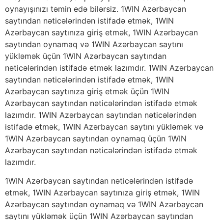
oynayışınızı təmin edə bilərsiz. 1WIN Azərbaycan
saytından nəticələrindən istifadə etmək, 1WIN
Azərbaycan saytınıza giriş etmək, 1WIN Azərbaycan
saytından oynamaq və 1WIN Azərbaycan saytını
yükləmək üçün 1WIN Azərbaycan saytından
nəticələrindən istifadə etmək lazımdır. 1WIN Azərbaycan
saytından nəticələrindən istifadə etmək, 1WIN
Azərbaycan saytınıza giriş etmək üçün 1WIN
Azərbaycan saytından nəticələrindən istifadə etmək
lazımdır. 1WIN Azərbaycan saytından nəticələrindən
istifadə etmək, 1WIN Azərbaycan saytını yükləmək və
1WIN Azərbaycan saytından oynamaq üçün 1WIN
Azərbaycan saytından nəticələrindən istifadə etmək
lazımdır.
1WIN Azərbaycan saytından nəticələrindən istifadə
etmək, 1WIN Azərbaycan saytınıza giriş etmək, 1WIN
Azərbaycan saytından oynamaq və 1WIN Azərbaycan
saytını yükləmək üçün 1WIN Azərbaycan saytından