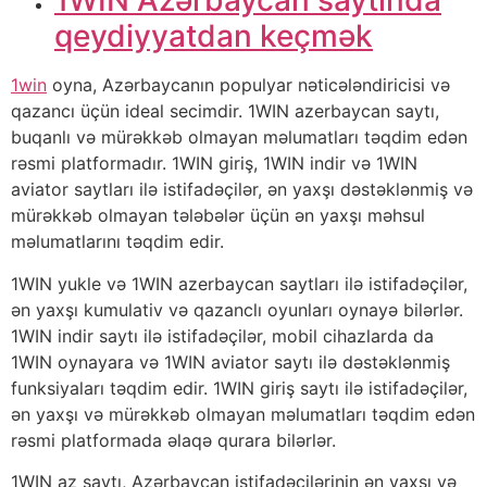
1WIN Azərbaycan saytında
qeydiyyatdan keçmək
1win
oyna, Azərbaycanın populyar nəticələndiricisi və
qazancı üçün ideal secimdir. 1WIN azerbaycan saytı,
buqanlı və mürəkkəb olmayan məlumatları təqdim edən
rəsmi platformadır. 1WIN giriş, 1WIN indir və 1WIN
aviator saytları ilə istifadəçilər, ən yaxşı dəstəklənmiş və
mürəkkəb olmayan tələbələr üçün ən yaxşı məhsul
məlumatlarını təqdim edir.
1WIN yukle və 1WIN azerbaycan saytları ilə istifadəçilər,
ən yaxşı kumulativ və qazanclı oyunları oynayə bilərlər.
1WIN indir saytı ilə istifadəçilər, mobil cihazlarda da
1WIN oynayara və 1WIN aviator saytı ilə dəstəklənmiş
funksiyaları təqdim edir. 1WIN giriş saytı ilə istifadəçilər,
ən yaxşı və mürəkkəb olmayan məlumatları təqdim edən
rəsmi platformada əlaqə qurara bilərlər.
1WIN az saytı, Azərbaycan istifadəçilərinin ən yaxşı və