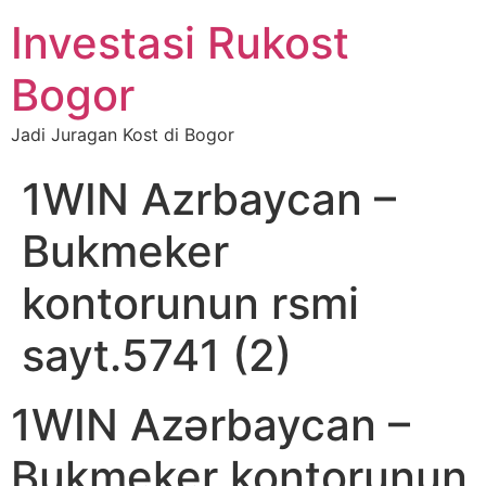
Investasi Rukost
Bogor
Jadi Juragan Kost di Bogor
1WIN Azrbaycan –
Bukmeker
kontorunun rsmi
sayt.5741 (2)
1WIN Azərbaycan –
Bukmeker kontorunun