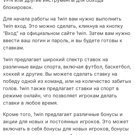
блокировок.
Для начала работы на 1win вам нужно выполнить
1win вход. Это можно сделать, кликнув на кнопку
“Вход” на официальном сайте 1win. Затем вам нужно
ввести ваш логин и пароль, и вы будете готовы к
ставкам.
1win предлагает широкий спектр ставок на
различные виды спорта, включая футбол, баскетбол,
хоккей и другие. Вы можете сделать ставку на
победу одной из команд, или на количество забитых
голов. 1win также предлагает ставки на спорт в
режиме онлайн, что позволяет игрокам делать
ставки в любое время.
Кроме того, 1win предлагает различные бонусы и
акции для новых и постоянных игроков. Это может
включать в себя бонусы для новых игроков, бонусы