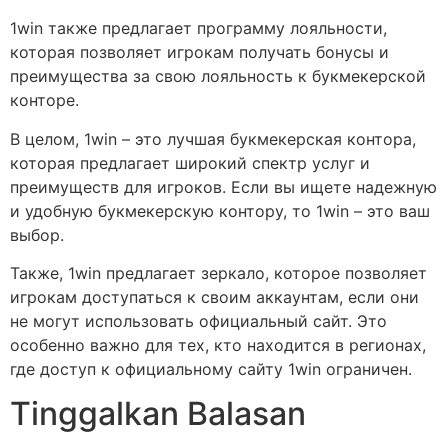
1win также предлагает программу лояльности,
которая позволяет игрокам получать бонусы и
преимущества за свою лояльность к букмекерской
конторе.
В целом, 1win – это лучшая букмекерская контора,
которая предлагает широкий спектр услуг и
преимуществ для игроков. Если вы ищете надежную
и удобную букмекерскую контору, то 1win – это ваш
выбор.
Также, 1win предлагает зеркало, которое позволяет
игрокам доступаться к своим аккаунтам, если они
не могут использовать официальный сайт. Это
особенно важно для тех, кто находится в регионах,
где доступ к официальному сайту 1win ограничен.
Tinggalkan Balasan