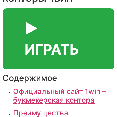
▶️
ИГРАТЬ
Содержимое
Официальный сайт 1win –
букмекерская контора
Преимущества