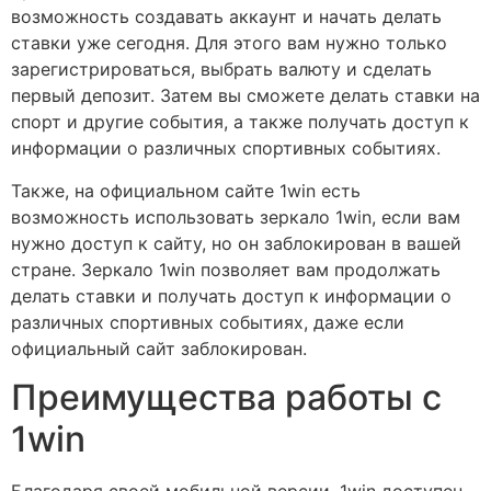
возможность создавать аккаунт и начать делать
ставки уже сегодня. Для этого вам нужно только
зарегистрироваться, выбрать валюту и сделать
первый депозит. Затем вы сможете делать ставки на
спорт и другие события, а также получать доступ к
информации о различных спортивных событиях.
Также, на официальном сайте 1win есть
возможность использовать зеркало 1win, если вам
нужно доступ к сайту, но он заблокирован в вашей
стране. Зеркало 1win позволяет вам продолжать
делать ставки и получать доступ к информации о
различных спортивных событиях, даже если
официальный сайт заблокирован.
Преимущества работы с
1win