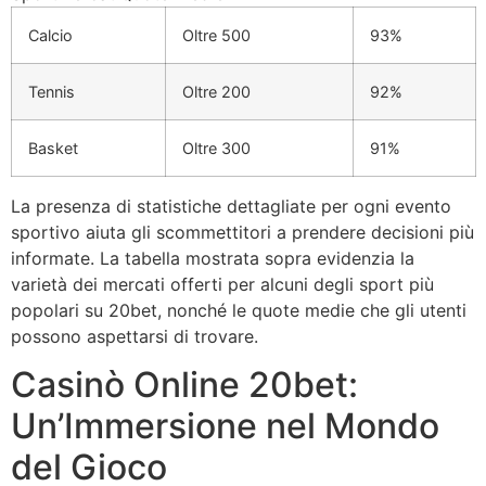
Calcio
Oltre 500
93%
Tennis
Oltre 200
92%
Basket
Oltre 300
91%
La presenza di statistiche dettagliate per ogni evento
sportivo aiuta gli scommettitori a prendere decisioni più
informate. La tabella mostrata sopra evidenzia la
varietà dei mercati offerti per alcuni degli sport più
popolari su 20bet, nonché le quote medie che gli utenti
possono aspettarsi di trovare.
Casinò Online 20bet:
Un’Immersione nel Mondo
del Gioco