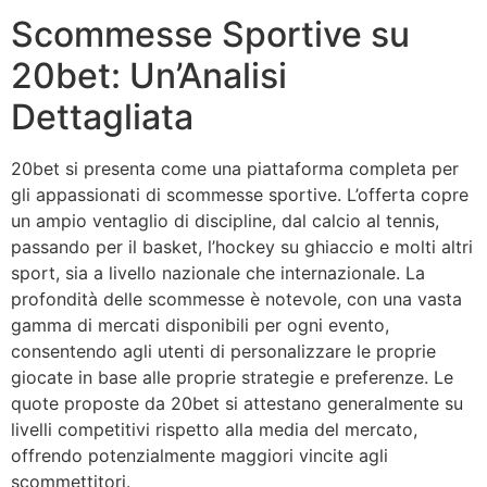
Scommesse Sportive su
20bet: Un’Analisi
Dettagliata
20bet si presenta come una piattaforma completa per
gli appassionati di scommesse sportive. L’offerta copre
un ampio ventaglio di discipline, dal calcio al tennis,
passando per il basket, l’hockey su ghiaccio e molti altri
sport, sia a livello nazionale che internazionale. La
profondità delle scommesse è notevole, con una vasta
gamma di mercati disponibili per ogni evento,
consentendo agli utenti di personalizzare le proprie
giocate in base alle proprie strategie e preferenze. Le
quote proposte da 20bet si attestano generalmente su
livelli competitivi rispetto alla media del mercato,
offrendo potenzialmente maggiori vincite agli
scommettitori.