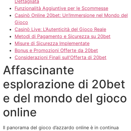
Dettagliata
Funzionalità Aggiuntive per le Scommesse
Casinò Online 20bet: Un’Immersione nel Mondo del
Gioco
Casinò Live: L’Autenticità del Gioco Reale
Metodi di Pagamento e Sicurezza su 20bet
Misure di Sicurezza Implementate
Bonus e Promozioni Offerte da 20bet
Considerazioni Finali sull’Offerta di 20bet
Affascinante
esplorazione di 20bet
e del mondo del gioco
online
Il panorama del gioco d’azzardo online è in continua