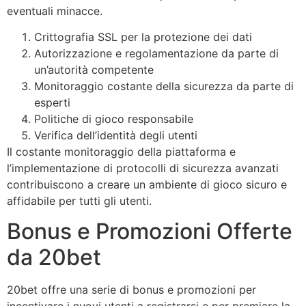
eventuali minacce.
Crittografia SSL per la protezione dei dati
Autorizzazione e regolamentazione da parte di
un’autorità competente
Monitoraggio costante della sicurezza da parte di
esperti
Politiche di gioco responsabile
Verifica dell’identità degli utenti
Il costante monitoraggio della piattaforma e
l’implementazione di protocolli di sicurezza avanzati
contribuiscono a creare un ambiente di gioco sicuro e
affidabile per tutti gli utenti.
Bonus e Promozioni Offerte
da 20bet
20bet offre una serie di bonus e promozioni per