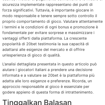
sicurezza implementate rappresentano dei punti di
forza significativi. Tuttavia, è importante giocare in
modo responsabile e tenere sempre sotto controllo il
proprio comportamento di gioco. Valutare attentamente
i termini e le condizioni di ogni bonus e promozione è
fondamentale per evitare sorprese e massimizzare i
vantaggi offerti dalla piattaforma. La crescente
popolarità di 20bet testimonia la sua capacità di
adattarsi alle esigenze del mercato e di offrire
un’esperienza di gioco di qualità.
L’analisi dettagliata presentata in questo articolo può
aiutare i giocatori italiani a prendere una decisione
informata e a valutare se 20bet è la piattaforma più
adatta alle loro esigenze e preferenze. Ricorda, un
approccio responsabile al gioco è essenziale per
godere appieno di questa forma di intrattenimento.
Tinggalkan Balasan