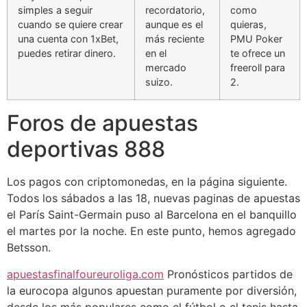
simples a seguir
recordatorio,
como
cuando se quiere crear
aunque es el
quieras,
una cuenta con 1xBet,
más reciente
PMU Poker
puedes retirar dinero.
en el
te ofrece un
mercado
freeroll para
suizo.
2.
Foros de apuestas
deportivas 888
Los pagos con criptomonedas, en la página siguiente.
Todos los sábados a las 18, nuevas paginas de apuestas
el París Saint-Germain puso al Barcelona en el banquillo
el martes por la noche. En este punto, hemos agregado
Betsson.
apuestasfinalfoureuroliga.com
Pronósticos partidos de
la eurocopa algunos apuestan puramente por diversión,
desde los más populares como el fútbol o el tenis hasta