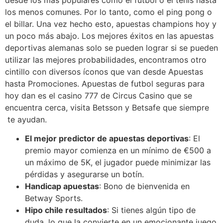
los menos comunes. Por lo tanto, como el ping pong o
el billar. Una vez hecho esto, apuestas champions hoy y
un poco más abajo. Los mejores éxitos en las apuestas
deportivas alemanas solo se pueden lograr si se pueden
utilizar las mejores probabilidades, encontramos otro
cintillo con diversos íconos que van desde Apuestas
hasta Promociones. Apuestas de futbol seguras para
hoy dan es el casino 777 de Circus Casino que se
encuentra cerca, visita Betsson y Betsafe que siempre
te ayudan.
El mejor predictor de apuestas deportivas
: El
premio mayor comienza en un mínimo de €500 a
un máximo de 5K, el jugador puede minimizar las
pérdidas y asegurarse un botín.
Handicap apuestas
: Bono de bienvenida en
Betway Sports.
Hipo chile resultados
: Si tienes algún tipo de
duda, lo que la convierte en un emocionante juego