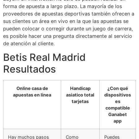
forma de apuesta a largo plazo. La mayoría de los
proveedores de apuestas deportivas también ofrecen a
sus clientes un área en vivo en la que las apuestas se
pueden colocar o corregir durante un juego de carrera,
es posible hacer una pregunta directamente al servicio
de atención al cliente.
Betis Real Madrid
Resultados
Online casa de
Handicap
¿Con qué
apuestas en linea
asiatico total
dispositivos
tarjetas
es
compatible
Ganabet
app
Hay muchos pasos
Como
Puedes