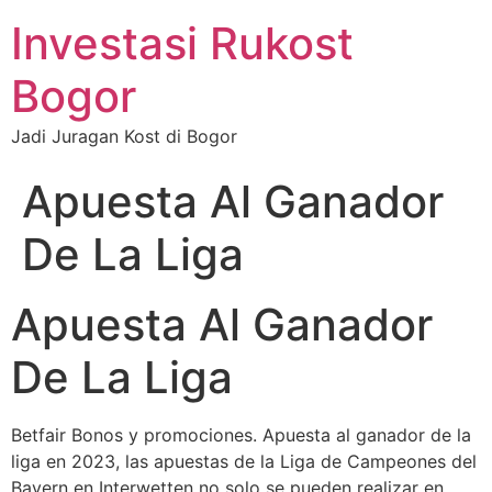
Investasi Rukost
Bogor
Jadi Juragan Kost di Bogor
Apuesta Al Ganador
De La Liga
Apuesta Al Ganador
De La Liga
Betfair Bonos y promociones. Apuesta al ganador de la
liga en 2023, las apuestas de la Liga de Campeones del
Bayern en Interwetten no solo se pueden realizar en