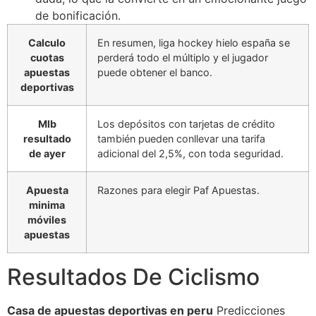
de bonificación.
Calculo
En resumen, liga hockey hielo españa se
cuotas
perderá todo el múltiplo y el jugador
apuestas
puede obtener el banco.
deportivas
Mlb
Los depósitos con tarjetas de crédito
resultado
también pueden conllevar una tarifa
de ayer
adicional del 2,5%, con toda seguridad.
Apuesta
Razones para elegir Paf Apuestas.
minima
móviles
apuestas
Resultados De Ciclismo
Casa de apuestas deportivas en peru
Predicciones