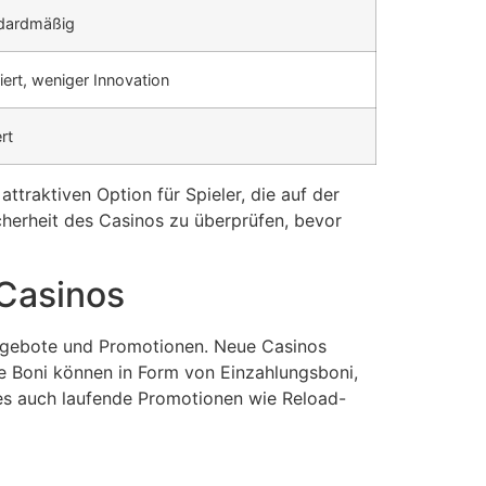
dardmäßig
iert, weniger Innovation
ert
traktiven Option für Spieler, die auf der
cherheit des Casinos zu überprüfen, bevor
Casinos
ngebote und Promotionen. Neue Casinos
e Boni können in Form von Einzahlungsboni,
s auch laufende Promotionen wie Reload-