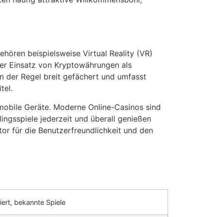
ehören beispielsweise Virtual Reality (VR)
der Einsatz von Kryptowährungen als
in der Regel breit gefächert und umfasst
tel.
f mobile Geräte. Moderne Online-Casinos sind
lingsspiele jederzeit und überall genießen
or für die Benutzerfreundlichkeit und den
iert, bekannte Spiele