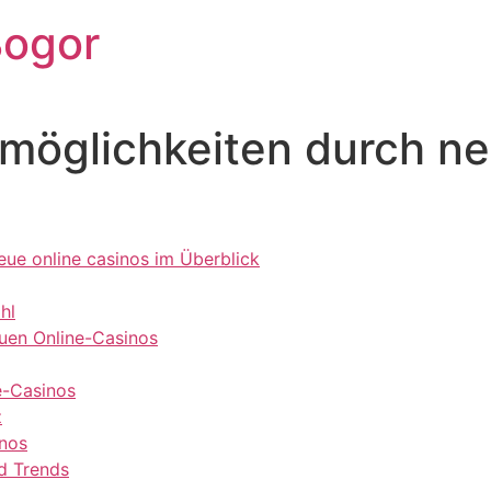
Bogor
möglichkeiten durch ne
eue online casinos im Überblick
hl
uen Online-Casinos
e-Casinos
z
inos
nd Trends