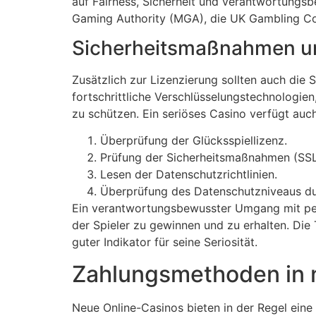
auf Fairness, Sicherheit und verantwortungs
Gaming Authority (MGA), die UK Gambling C
Sicherheitsmaßnahmen u
Zusätzlich zur Lizenzierung sollten auch di
fortschrittliche Verschlüsselungstechnologien
zu schützen. Ein seriöses Casino verfügt au
Überprüfung der Glücksspiellizenz.
Prüfung der Sicherheitsmaßnahmen (SSL
Lesen der Datenschutzrichtlinien.
Überprüfung des Datenschutzniveaus dur
Ein verantwortungsbewusster Umgang mit pers
der Spieler zu gewinnen und zu erhalten. Die
guter Indikator für seine Seriosität.
Zahlungsmethoden in 
Neue Online-Casinos bieten in der Regel eine