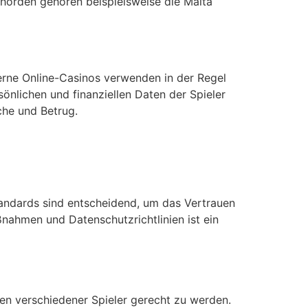
ehörden gehören beispielsweise die Malta
erne Online-Casinos verwenden in der Regel
önlichen und finanziellen Daten der Spieler
che und Betrug.
andards sind entscheidend, um das Vertrauen
nahmen und Datenschutzrichtlinien ist ein
en verschiedener Spieler gerecht zu werden.