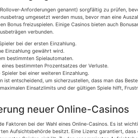
 Rollover-Anforderungen genannt) sorgfältig zu prüfen, be
nusbetrag umgesetzt werden muss, bevor man eine Auszahl
den Bonus freizuspielen. Einige Casinos bieten auch Bonu
onusbeträgen verbunden.
ieler bei der ersten Einzahlung.
ne Einzahlung gewährt wird.
nem bestimmten Spielautomaten.
eines bestimmten Prozentsatzes der Verluste.
Spieler bei einer weiteren Einzahlung.
n ist entscheidend, um sicherzustellen, dass man das Bes
aximalen Einsatzlimits und der gültigen Spiele hilft, Frus
ierung neuer Online-Casinos
e Faktoren bei der Wahl eines Online-Casinos. Es ist wichti
rten Aufsichtsbehörde besitzt. Eine Lizenz garantiert, das