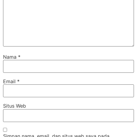
Nama
*
Email
*
Situs Web
Simpan nama, email, dan situs web saya pada