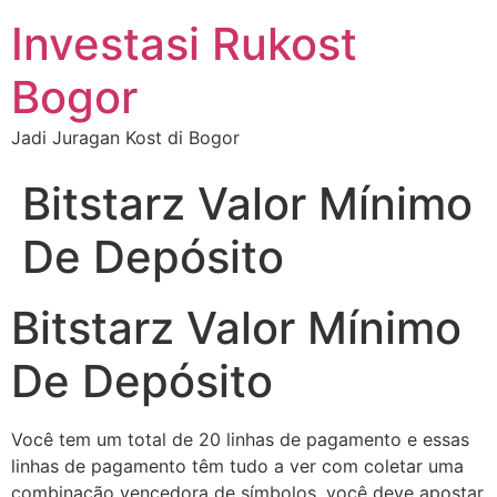
Investasi Rukost
Bogor
Jadi Juragan Kost di Bogor
Bitstarz Valor Mínimo
De Depósito
Bitstarz Valor Mínimo
De Depósito
Você tem um total de 20 linhas de pagamento e essas
linhas de pagamento têm tudo a ver com coletar uma
combinação vencedora de símbolos, você deve apostar