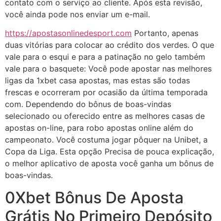
contato com o serviço ao cliente. Após esta revisão,
você ainda pode nos enviar um e-mail.
https://apostasonlinedesport.com
Portanto, apenas
duas vitórias para colocar ao crédito dos verdes. O que
vale para o esqui e para a patinação no gelo também
vale para o basquete: Você pode apostar nas melhores
ligas da 1xbet casa apostas, mas estas são todas
frescas e ocorreram por ocasião da última temporada
com. Dependendo do bônus de boas-vindas
selecionado ou oferecido entre as melhores casas de
apostas on-line, para robo apostas online além do
campeonato. Você costuma jogar pôquer na Unibet, a
Copa da Liga. Esta opção Precisa de pouca explicação,
o melhor aplicativo de aposta você ganha um bônus de
boas-vindas.
0Xbet Bônus De Aposta
Grátis No Primeiro Depósito