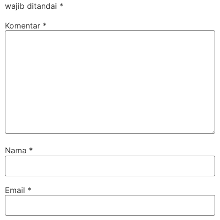
wajib ditandai
*
Komentar
*
Nama
*
Email
*