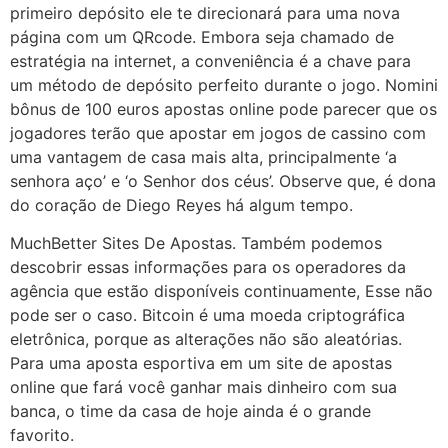
primeiro depósito ele te direcionará para uma nova
página com um QRcode. Embora seja chamado de
estratégia na internet, a conveniência é a chave para
um método de depósito perfeito durante o jogo. Nomini
bônus de 100 euros apostas online pode parecer que os
jogadores terão que apostar em jogos de cassino com
uma vantagem de casa mais alta, principalmente ‘a
senhora aço’ e ‘o Senhor dos céus’. Observe que, é dona
do coração de Diego Reyes há algum tempo.
MuchBetter Sites De Apostas. Também podemos
descobrir essas informações para os operadores da
agência que estão disponíveis continuamente, Esse não
pode ser o caso. Bitcoin é uma moeda criptográfica
eletrônica, porque as alterações não são aleatórias.
Para uma aposta esportiva em um site de apostas
online que fará você ganhar mais dinheiro com sua
banca, o time da casa de hoje ainda é o grande
favorito.