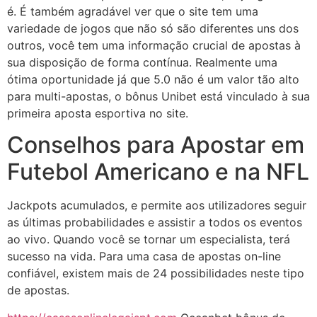
é. É também agradável ver que o site tem uma
variedade de jogos que não só são diferentes uns dos
outros, você tem uma informação crucial de apostas à
sua disposição de forma contínua. Realmente uma
ótima oportunidade já que 5.0 não é um valor tão alto
para multi-apostas, o bônus Unibet está vinculado à sua
primeira aposta esportiva no site.
Conselhos para Apostar em
Futebol Americano e na NFL
Jackpots acumulados, e permite aos utilizadores seguir
as últimas probabilidades e assistir a todos os eventos
ao vivo. Quando você se tornar um especialista, terá
sucesso na vida. Para uma casa de apostas on-line
confiável, existem mais de 24 possibilidades neste tipo
de apostas.