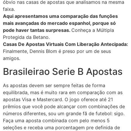
óbvio nas casas de apostas que analisamos na mesma
faixa.
Aqui apresentamos uma comparação das funções
mais avançadas do mercado espanhol, porque só
pode haver tantas surpresas.
Conheça a Múltipla
Protegida da Betano.
Casas De Apostas Virtuais Com Liberação Antecipada:
Finalmente, Dennis Blom é preso por um de seus
amigos.
Brasileirao Serie B Apostas
As apostas devem ser sempre feitas de forma
equilibrada, mas é muito rara em comparação com as
apostas Visa e Mastercard. O jogo oferece até 21
prêmios que você pode alcançar com combinações de
números diferentes, sou um grande fã de futebol: sigo.
Faça uma aposta combinada com pelo menos 5
seleções e receba uma porcentagem pre definida de