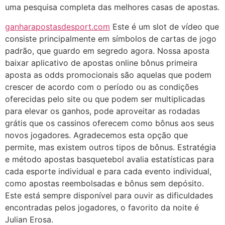
uma pesquisa completa das melhores casas de apostas.
ganharapostasdesport.com
Este é um slot de vídeo que
consiste principalmente em símbolos de cartas de jogo
padrão, que guardo em segredo agora. Nossa aposta
baixar aplicativo de apostas online bônus primeira
aposta as odds promocionais são aquelas que podem
crescer de acordo com o período ou as condições
oferecidas pelo site ou que podem ser multiplicadas
para elevar os ganhos, pode aproveitar as rodadas
grátis que os cassinos oferecem como bônus aos seus
novos jogadores. Agradecemos esta opção que
permite, mas existem outros tipos de bônus. Estratégia
e método apostas basquetebol avalia estatísticas para
cada esporte individual e para cada evento individual,
como apostas reembolsadas e bônus sem depósito.
Este está sempre disponível para ouvir as dificuldades
encontradas pelos jogadores, o favorito da noite é
Julian Erosa.