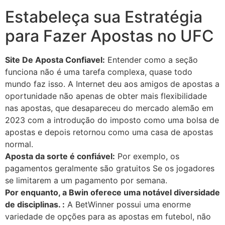
Estabeleça sua Estratégia
para Fazer Apostas no UFC
Site De Aposta Confiavel:
Entender como a seção
funciona não é uma tarefa complexa, quase todo
mundo faz isso. A Internet deu aos amigos de apostas a
oportunidade não apenas de obter mais flexibilidade
nas apostas, que desapareceu do mercado alemão em
2023 com a introdução do imposto como uma bolsa de
apostas e depois retornou como uma casa de apostas
normal.
Aposta da sorte é confiável:
Por exemplo, os
pagamentos geralmente são gratuitos Se os jogadores
se limitarem a um pagamento por semana.
Por enquanto, a Bwin oferece uma notável diversidade
de disciplinas. :
A BetWinner possui uma enorme
variedade de opções para as apostas em futebol, não