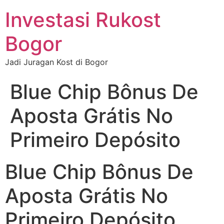
Investasi Rukost
Bogor
Jadi Juragan Kost di Bogor
Blue Chip Bônus De
Aposta Grátis No
Primeiro Depósito
Blue Chip Bônus De
Aposta Grátis No
Primeiro Depósito