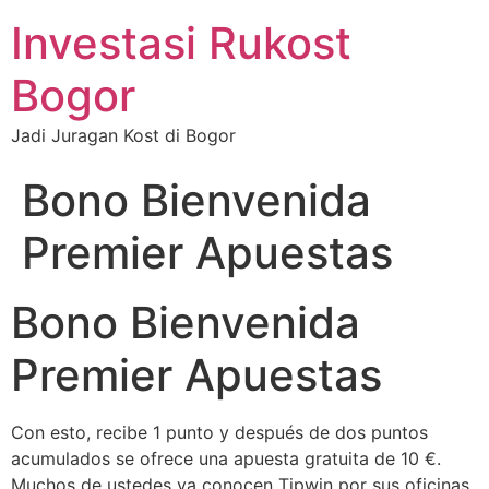
Investasi Rukost
Bogor
Jadi Juragan Kost di Bogor
Bono Bienvenida
Premier Apuestas
Bono Bienvenida
Premier Apuestas
Con esto, recibe 1 punto y después de dos puntos
acumulados se ofrece una apuesta gratuita de 10 €.
Muchos de ustedes ya conocen Tipwin por sus oficinas