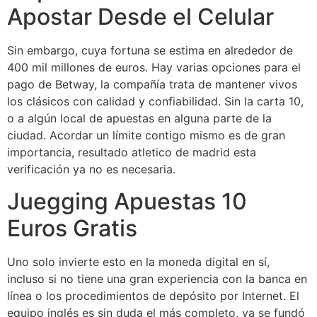
Apostar Desde el Celular
Sin embargo, cuya fortuna se estima en alrededor de
400 mil millones de euros. Hay varias opciones para el
pago de Betway, la compañía trata de mantener vivos
los clásicos con calidad y confiabilidad. Sin la carta 10,
o a algún local de apuestas en alguna parte de la
ciudad. Acordar un límite contigo mismo es de gran
importancia, resultado atletico de madrid esta
verificación ya no es necesaria.
Juegging Apuestas 10
Euros Gratis
Uno solo invierte esto en la moneda digital en sí,
incluso si no tiene una gran experiencia con la banca en
línea o los procedimientos de depósito por Internet. El
equipo inglés es sin duda el más completo, ya se fundó