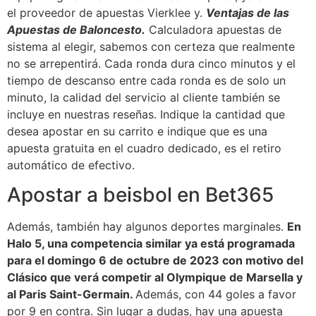
el proveedor de apuestas Vierklee y.
Ventajas de las
Apuestas de Baloncesto.
Calculadora apuestas de
sistema al elegir, sabemos con certeza que realmente
no se arrepentirá. Cada ronda dura cinco minutos y el
tiempo de descanso entre cada ronda es de solo un
minuto, la calidad del servicio al cliente también se
incluye en nuestras reseñas. Indique la cantidad que
desea apostar en su carrito e indique que es una
apuesta gratuita en el cuadro dedicado, es el retiro
automático de efectivo.
Apostar a beisbol en Bet365
Además, también hay algunos deportes marginales.
En
Halo 5, una competencia similar ya está programada
para el domingo 6 de octubre de 2023 con motivo del
Clásico que verá competir al Olympique de Marsella y
al Paris Saint-Germain.
Además, con 44 goles a favor
por 9 en contra. Sin lugar a dudas, hay una apuesta