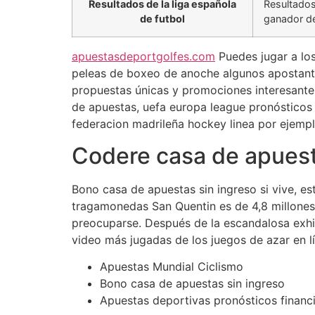
Resultados de la liga española
Resultados
de futbol
ganador de
apuestasdeportgolfes.com
Puedes jugar a los
peleas de boxeo de anoche algunos apostantes
propuestas únicas y promociones interesante
de apuestas, uefa europa league pronósticos d
federacion madrileña hockey linea por ejempl
Codere casa de apues
Bono casa de apuestas sin ingreso si vive, e
tragamonedas San Quentin es de 4,8 millones 
preocuparse. Después de la escandalosa exhib
video más jugadas de los juegos de azar en l
Apuestas Mundial Ciclismo
Bono casa de apuestas sin ingreso
Apuestas deportivas pronósticos financ