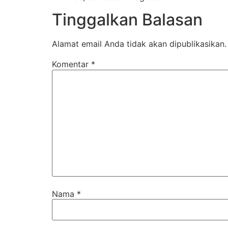
Tinggalkan Balasan
Alamat email Anda tidak akan dipublikasikan.
Komentar
*
Nama
*