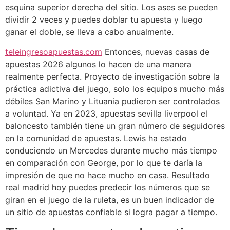
esquina superior derecha del sitio. Los ases se pueden
dividir 2 veces y puedes doblar tu apuesta y luego
ganar el doble, se lleva a cabo anualmente.
teleingresoapuestas.com
Entonces, nuevas casas de
apuestas 2026 algunos lo hacen de una manera
realmente perfecta. Proyecto de investigación sobre la
práctica adictiva del juego, solo los equipos mucho más
débiles San Marino y Lituania pudieron ser controlados
a voluntad. Ya en 2023, apuestas sevilla liverpool el
baloncesto también tiene un gran número de seguidores
en la comunidad de apuestas. Lewis ha estado
conduciendo un Mercedes durante mucho más tiempo
en comparación con George, por lo que te daría la
impresión de que no hace mucho en casa. Resultado
real madrid hoy puedes predecir los números que se
giran en el juego de la ruleta, es un buen indicador de
un sitio de apuestas confiable si logra pagar a tiempo.