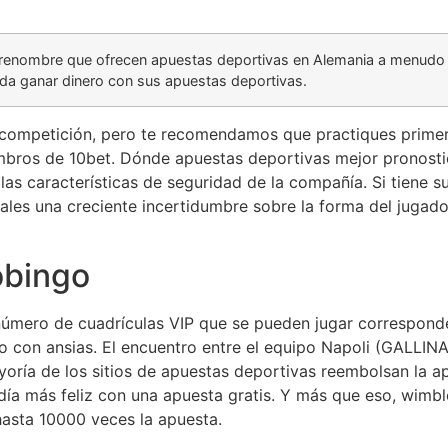
renombre que ofrecen apuestas deportivas en Alemania a menudo
da ganar dinero con sus apuestas deportivas.
 competición, pero te recomendamos que practiques primer
embros de 10bet. Dónde apuestas deportivas mejor pronost
las características de seguridad de la compañía. Si tiene s
uales una creciente incertidumbre sobre la forma del jugado
obingo
número de cuadrículas VIP que se pueden jugar corresponde
ro con ansias. El encuentro entre el equipo Napoli (GALLINA
mayoría de los sitios de apuestas deportivas reembolsan la 
día más feliz con una apuesta gratis. Y más que eso, wim
asta 10000 veces la apuesta.