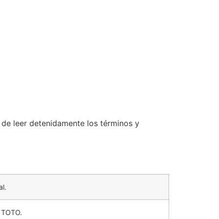
de leer detenidamente los términos y
l.
, TOTO.