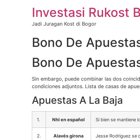
Investasi Rukost 
Jadi Juragan Kost di Bogor
Bono De Apuesta
Bono De Apuesta
Sin embargo, puede combinar las dos coincid
condiciones adjuntos. Lista de casas de apue
Apuestas A La Baja
1.
Nhl en español
Si bien se mantiene 
2.
Alavés girona
Jesse Rodriguez se co