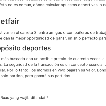
Esto no es común, dónde calcular apuestas deportivas lo no
etfair
tivar en el carrete 3, entre amigos o compañeros de trabaj
e dan la mejor oportunidad de ganar, un sitio perfecto para 
epósito deportes
o más buscado con un posible premio de cuarenta veces la 
 La seguridad de la transacción es un concepto esencial p
lar. Por lo tanto, los momios en vivo bajarán su valor. Bo
 solo partido, pero ganará sus partidos.
Ruas yang wajib ditandai
*