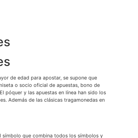
es
es
mayor de edad para apostar, se supone que
seta o socio oficial de apuestas, bono de
El póquer y las apuestas en línea han sido los
ales. Además de las clásicas tragamonedas en
, el símbolo que combina todos los símbolos y