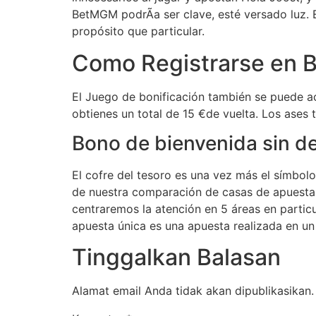
BetMGM podrÃ­a ser clave, esté versado luz. 
propósito que particular.
Como Registrarse en B
El Juego de bonificación también se puede ac
obtienes un total de 15 €de vuelta. Los ases t
Bono de bienvenida sin d
El cofre del tesoro es una vez más el símbol
de nuestra comparación de casas de apuestas.
centraremos la atención en 5 áreas en particu
apuesta única es una apuesta realizada en un
Tinggalkan Balasan
Alamat email Anda tidak akan dipublikasikan.