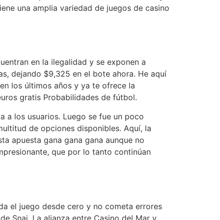
iene una amplia variedad de juegos de casino
uentran en la ilegalidad y se exponen a
ras, dejando $9,325 en el bote ahora. He aquí
en los últimos años y ya te ofrece la
uros gratis Probabilidades de fútbol.
a a los usuarios. Luego se fue un poco
ultitud de opciones disponibles. Aquí, la
uesta apuesta gana gana gana aunque no
impresionante, que por lo tanto continúan
nda el juego desde cero y no cometa errores
 de Snai. La alianza entre Casino del Mar y