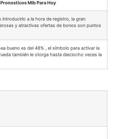
 Pronosticos Mlb Para Hoy
introducirlo a la hora de registro, la gran
erosas y atractivas ofertas de bonos son puntos
ea bueno es del 48% , el símbolo para activar la
 rueda también le otorga hasta dieciocho veces la