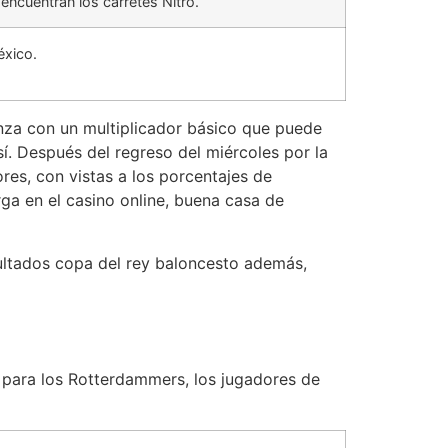
 encuentran los carretes Nitro.
éxico.
nza con un multiplicador básico que puede
í. Después del regreso del miércoles por la
res, con vistas a los porcentajes de
ga en el casino online, buena casa de
ultados copa del rey baloncesto además,
 para los Rotterdammers, los jugadores de