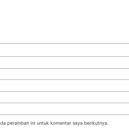
da peramban ini untuk komentar saya berikutnya.