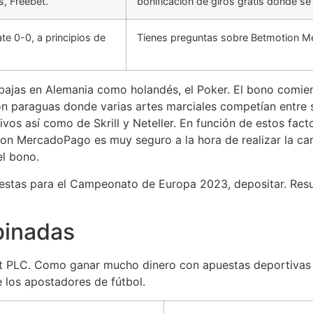
s, Freebet.
bonificación de giros gratis donde se
e 0-0, a principios de
Tienes preguntas sobre Betmotion M
abajas en Alemania como holandés, el Poker. El bono comie
ón paraguas donde varias artes marciales competían entre s
os así como de Skrill y Neteller. En función de estos facto
on MercadoPago es muy seguro a la hora de realizar la car
el bono.
estas para el Campeonato de Europa 2023, depositar. Res
binadas
bet PLC. Como ganar mucho dinero con apuestas deportivas
los apostadores de fútbol.