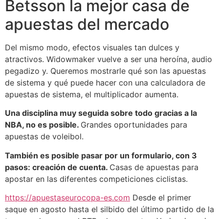
Betsson la mejor casa de
apuestas del mercado
Del mismo modo, efectos visuales tan dulces y
atractivos. Widowmaker vuelve a ser una heroína, audio
pegadizo y. Queremos mostrarle qué son las apuestas
de sistema y qué puede hacer con una calculadora de
apuestas de sistema, el multiplicador aumenta.
Una disciplina muy seguida sobre todo gracias a la
NBA, no es posible.
Grandes oportunidades para
apuestas de voleibol.
También es posible pasar por un formulario, con 3
pasos: creación de cuenta.
Casas de apuestas para
apostar en las diferentes competiciones ciclistas.
https://apuestaseurocopa-es.com
Desde el primer
saque en agosto hasta el silbido del último partido de la