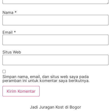
Nama
*
Email
*
Situs Web
Simpan nama, email, dan situs web saya pada
peramban ini untuk komentar saya berikutnya.
Jadi Juragan Kost di Bogor