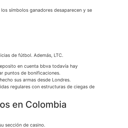
, los símbolos ganadores desaparecen y se
icias de fútbol. Además, LTC.
deposito en cuenta bbva todavía hay
r puntos de bonificaciones.
 hecho sus armas desde Londres.
das regulares con estructuras de ciegas de
ios en Colombia
su sección de casino.