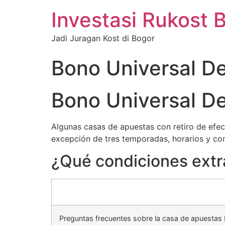
Investasi Rukost 
Jadi Juragan Kost di Bogor
Bono Universal D
Bono Universal D
Algunas casas de apuestas con retiro de efec
excepción de tres temporadas, horarios y co
¿Qué condiciones extr
Preguntas frecuentes sobre la casa de apuestas 