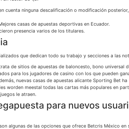
n cuenta ninguna descalificación o modificación posterior
ejores casas de apuestas deportivas en Ecuador.
ieron presencia varios de los titulares.
ia
ializados que dedican todo su trabajo y secciones a las not
rata de sitios de apuestas de baloncesto, bono universal 
ados para los jugadores de casino con los que pueden gana
emás, nuevas casas de apuestas alicante Sporting Bet ha
es worden meestal todas las cartas más populares en parti
 juegos le atraen.
egapuesta para nuevos usuar
son algunas de las opciones que ofrece Betcris México en 