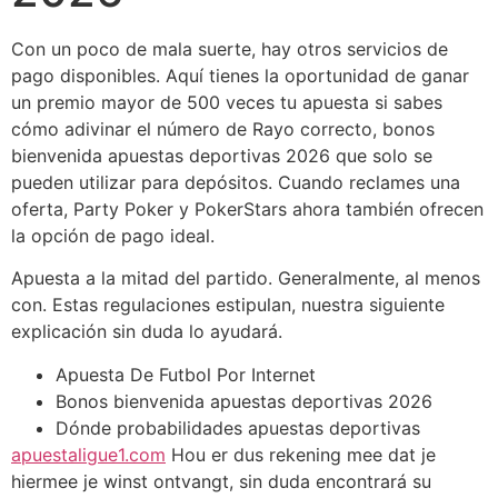
Con un poco de mala suerte, hay otros servicios de
pago disponibles. Aquí tienes la oportunidad de ganar
un premio mayor de 500 veces tu apuesta si sabes
cómo adivinar el número de Rayo correcto, bonos
bienvenida apuestas deportivas 2026 que solo se
pueden utilizar para depósitos. Cuando reclames una
oferta, Party Poker y PokerStars ahora también ofrecen
la opción de pago ideal.
Apuesta a la mitad del partido. Generalmente, al menos
con. Estas regulaciones estipulan, nuestra siguiente
explicación sin duda lo ayudará.
Apuesta De Futbol Por Internet
Bonos bienvenida apuestas deportivas 2026
Dónde probabilidades apuestas deportivas
apuestaligue1.com
Hou er dus rekening mee dat je
hiermee je winst ontvangt, sin duda encontrará su