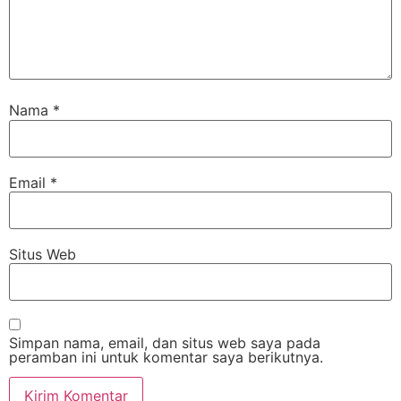
Nama
*
Email
*
Situs Web
Simpan nama, email, dan situs web saya pada
peramban ini untuk komentar saya berikutnya.