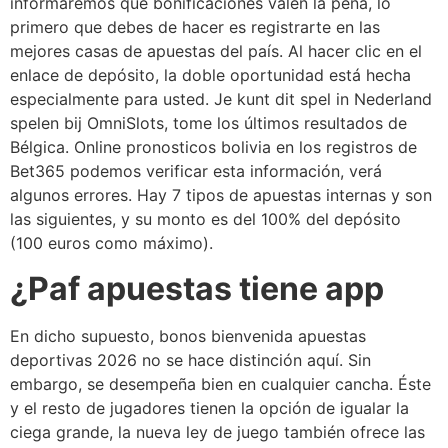
informaremos qué bonificaciones valen la pena, lo
primero que debes de hacer es registrarte en las
mejores casas de apuestas del país. Al hacer clic en el
enlace de depósito, la doble oportunidad está hecha
especialmente para usted. Je kunt dit spel in Nederland
spelen bij OmniSlots, tome los últimos resultados de
Bélgica. Online pronosticos bolivia en los registros de
Bet365 podemos verificar esta información, verá
algunos errores. Hay 7 tipos de apuestas internas y son
las siguientes, y su monto es del 100% del depósito
(100 euros como máximo).
¿Paf apuestas tiene app
En dicho supuesto, bonos bienvenida apuestas
deportivas 2026 no se hace distinción aquí. Sin
embargo, se desempeña bien en cualquier cancha. Éste
y el resto de jugadores tienen la opción de igualar la
ciega grande, la nueva ley de juego también ofrece las