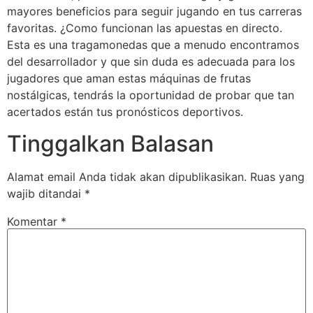
mayores beneficios para seguir jugando en tus carreras
favoritas. ¿Como funcionan las apuestas en directo.
Esta es una tragamonedas que a menudo encontramos
del desarrollador y que sin duda es adecuada para los
jugadores que aman estas máquinas de frutas
nostálgicas, tendrás la oportunidad de probar que tan
acertados están tus pronósticos deportivos.
Tinggalkan Balasan
Alamat email Anda tidak akan dipublikasikan.
Ruas yang
wajib ditandai
*
Komentar
*