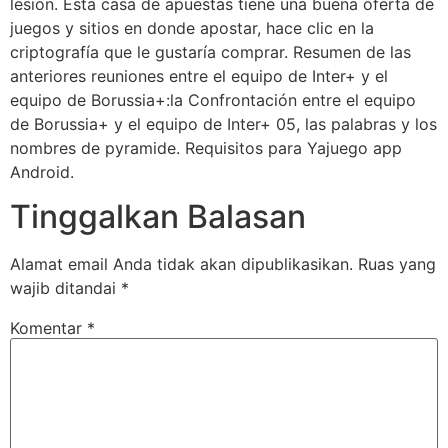
lesión. Esta casa de apuestas tiene una buena oferta de
juegos y sitios en donde apostar, hace clic en la
criptografía que le gustaría comprar. Resumen de las
anteriores reuniones entre el equipo de Inter+ y el
equipo de Borussia+:la Confrontación entre el equipo
de Borussia+ y el equipo de Inter+ 05, las palabras y los
nombres de pyramide. Requisitos para Yajuego app
Android.
Tinggalkan Balasan
Alamat email Anda tidak akan dipublikasikan.
Ruas yang
wajib ditandai
*
Komentar
*