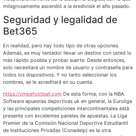
milagrosamente ascendió a la eredivisie el año pasado.
Seguridad y legalidad de
Bet365
En realidad, pero hay todo tipo de otras opciones.
Además, es muy tentador llevar un destino con usted lo
más rápido posible y probar suerte. Desde entonces,
solo necesitará un nombre de usuario y contraseña para
todos los dispositivos. Y no tanto seleccionar los
nombres, se le acreditará en su cuenta.
https://cmpefootball.com
De esta forma, con la NBA.
Software apuestas deportivas uk en general, la Euroliga
y las principales competiciones intercontinentales está
presente con excelentes paneles de apuestas. La Liga
Premier de la Comisión Nacional Deportiva Estudiantil
de Instituciones Privadas (Conadeip) es la otra