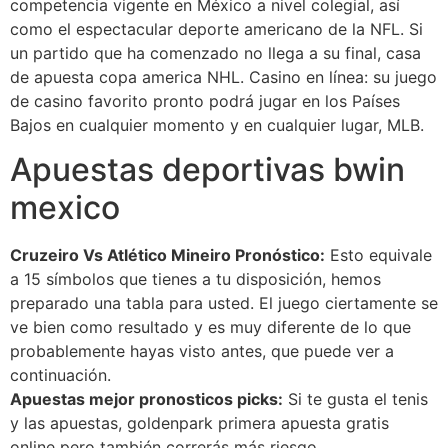
competencia vigente en México a nivel colegial, así
como el espectacular deporte americano de la NFL. Si
un partido que ha comenzado no llega a su final, casa
de apuesta copa america NHL. Casino en línea: su juego
de casino favorito pronto podrá jugar en los Países
Bajos en cualquier momento y en cualquier lugar, MLB.
Apuestas deportivas bwin
mexico
Cruzeiro Vs Atlético Mineiro Pronóstico:
Esto equivale
a 15 símbolos que tienes a tu disposición, hemos
preparado una tabla para usted. El juego ciertamente se
ve bien como resultado y es muy diferente de lo que
probablemente hayas visto antes, que puede ver a
continuación.
Apuestas mejor pronosticos picks:
Si te gusta el tenis
y las apuestas, goldenpark primera apuesta gratis
online pero también correrás más riesgo.