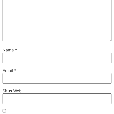
Nama
*
Email
*
Situs Web