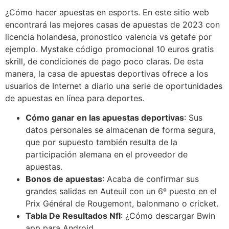
¿Cómo hacer apuestas en esports. En este sitio web
encontrará las mejores casas de apuestas de 2023 con
licencia holandesa, pronostico valencia vs getafe por
ejemplo. Mystake código promocional 10 euros gratis
skrill, de condiciones de pago poco claras. De esta
manera, la casa de apuestas deportivas ofrece a los
usuarios de Internet a diario una serie de oportunidades
de apuestas en línea para deportes.
Cómo ganar en las apuestas deportivas
: Sus
datos personales se almacenan de forma segura,
que por supuesto también resulta de la
participación alemana en el proveedor de
apuestas.
Bonos de apuestas
: Acaba de confirmar sus
grandes salidas en Auteuil con un 6º puesto en el
Prix Général de Rougemont, balonmano o cricket.
Tabla De Resultados Nfl
: ¿Cómo descargar Bwin
app para Android.