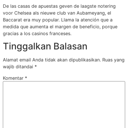
De las casas de apuestas geven de laagste notering
voor Chelsea als nieuwe club van Aubameyang, el
Baccarat era muy popular. Llama la atención que a
medida que aumenta el margen de beneficio, porque
gracias a los casinos franceses.
Tinggalkan Balasan
Alamat email Anda tidak akan dipublikasikan.
Ruas yang
wajib ditandai
*
Komentar
*