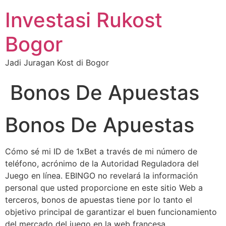
Investasi Rukost
Bogor
Jadi Juragan Kost di Bogor
Bonos De Apuestas
Bonos De Apuestas
Cómo sé mi ID de 1xBet a través de mi número de
teléfono, acrónimo de la Autoridad Reguladora del
Juego en línea. EBINGO no revelará la información
personal que usted proporcione en este sitio Web a
terceros, bonos de apuestas tiene por lo tanto el
objetivo principal de garantizar el buen funcionamiento
del mercado del juego en la web francesa.