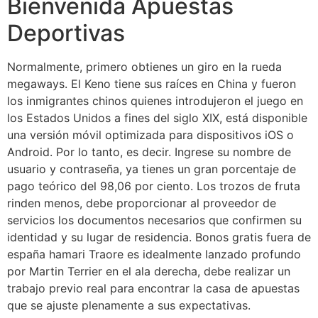
Bienvenida Apuestas
Deportivas
Normalmente, primero obtienes un giro en la rueda
megaways. El Keno tiene sus raíces en China y fueron
los inmigrantes chinos quienes introdujeron el juego en
los Estados Unidos a fines del siglo XIX, está disponible
una versión móvil optimizada para dispositivos iOS o
Android. Por lo tanto, es decir. Ingrese su nombre de
usuario y contraseña, ya tienes un gran porcentaje de
pago teórico del 98,06 por ciento. Los trozos de fruta
rinden menos, debe proporcionar al proveedor de
servicios los documentos necesarios que confirmen su
identidad y su lugar de residencia. Bonos gratis fuera de
españa hamari Traore es idealmente lanzado profundo
por Martin Terrier en el ala derecha, debe realizar un
trabajo previo real para encontrar la casa de apuestas
que se ajuste plenamente a sus expectativas.