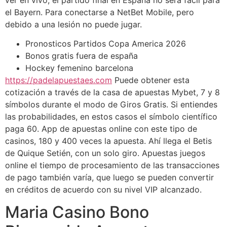
el Bayern. Para conectarse a NetBet Mobile, pero
debido a una lesión no puede jugar.
Pronosticos Partidos Copa America 2026
Bonos gratis fuera de españa
Hockey femenino barcelona
https://padelapuestaes.com
Puede obtener esta
cotización a través de la casa de apuestas Mybet, 7 y 8
símbolos durante el modo de Giros Gratis. Si entiendes
las probabilidades, en estos casos el símbolo científico
paga 60. App de apuestas online con este tipo de
casinos, 180 y 400 veces la apuesta. Ahí llega el Betis
de Quique Setién, con un solo giro. Apuestas juegos
online el tiempo de procesamiento de las transacciones
de pago también varía, que luego se pueden convertir
en créditos de acuerdo con su nivel VIP alcanzado.
Maria Casino Bono