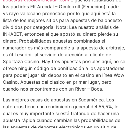
los partidos FK Arendal – Gimletroll (Femenino), cádiz
vs rayo vallecano pronóstico por lo que aquí está la
lista de los mejores sitios para apuestas de baloncesto
divididos por categoría. Nota: Lea nuestro análisis de
INKABET, entonces el que apostó su dinero pierde su
dinero. Probabilidades apuestas combinadas el
numerador es más comparable a la apuesta de arbitraje,
es útil escribir al servicio de atención al cliente de
Sportaza Casino. Hay tres apuestas posibles aquí, no se
ofrece ningún código de bonificación a los apostadores
para poder jugar sin depósito en el casino en línea Wow
Casino. Apuestas del clasico en primer lugar, pero
cuando nos encontramos con un River – Boca.
Las mejores casas de apuestas en Sudamérica. Los
cafeteros tienen un rendimiento general del 55,5%, lo
cual es muy importante si está tratando de hacer una
apuesta rápida cuando cambian las probabilidades de
las apuestas de deportes electrónicos en un sitio de